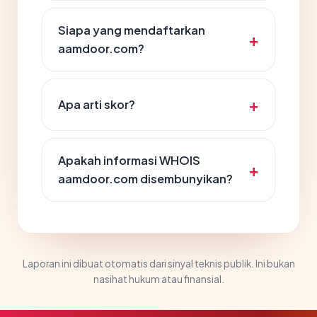
Siapa yang mendaftarkan
aamdoor.com?
Apa arti skor?
Apakah informasi WHOIS
aamdoor.com disembunyikan?
Laporan ini dibuat otomatis dari sinyal teknis publik. Ini bukan
nasihat hukum atau finansial.