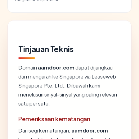
Tinjauan Teknis
Domain
aamdoor.com
dapat dijangkau
dan mengarah ke Singapore via Leaseweb
Singapore Pte. Ltd.. Di bawah kami
menelusuri sinyal-sinyal yang paling relevan
satu per satu.
Pemeriksaan kematangan
Dari segi kematangan,
aamdoor.com