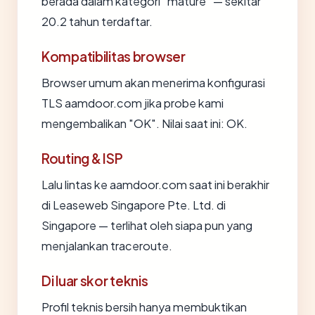
berada dalam kategori "mature" — sekitar
20.2 tahun terdaftar.
Kompatibilitas browser
Browser umum akan menerima konfigurasi
TLS aamdoor.com jika probe kami
mengembalikan "OK". Nilai saat ini: OK.
Routing & ISP
Lalu lintas ke aamdoor.com saat ini berakhir
di Leaseweb Singapore Pte. Ltd. di
Singapore — terlihat oleh siapa pun yang
menjalankan traceroute.
Di luar skor teknis
Profil teknis bersih hanya membuktikan