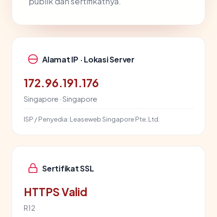
publik dan sertifikatnya.
Alamat IP · Lokasi Server
172.96.191.176
Singapore · Singapore
ISP / Penyedia:
Leaseweb Singapore Pte. Ltd.
Sertifikat SSL
HTTPS Valid
R12