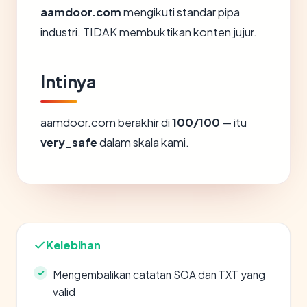
aamdoor.com
mengikuti standar pipa
industri. TIDAK membuktikan konten jujur.
Intinya
aamdoor.com berakhir di
100/100
— itu
very_safe
dalam skala kami.
Kelebihan
Mengembalikan catatan SOA dan TXT yang
valid