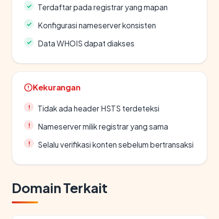
Terdaftar pada registrar yang mapan
Konfigurasi nameserver konsisten
Data WHOIS dapat diakses
Kekurangan
Tidak ada header HSTS terdeteksi
Nameserver milik registrar yang sama
Selalu verifikasi konten sebelum bertransaksi
Domain Terkait