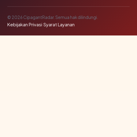
© 2026 CipagantRadar. Semua hak dilindungi.
Kebijakan Privasi
·
Syarat Layanan