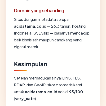
Domain yang sebanding
Situs dengan metadata serupa
acidatama.co.id
— 26.3 tahun, hosting
Indonesia, SSL valid — biasanya mencakup
baik bisnis sah maupun cangkang yang
diganti merek.
Kesimpulan
Setelah memadukan sinyal DNS, TLS,
RDAP, dan GeoIP, skor otomatis kami
untuk
acidatama.co.id
ada di
95/100
(
very_safe
).