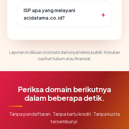
ISP apa yang melayani
acidatama.co.id?
Laporan ini dibuat otomatis dari sinyal teknis publik. Ini bukan
nasihat hukum atau finansial.
Periksa domain berikutnya
dalam beberapa detik.
Tanpa pendaftaran. Tanpa kartu kredit. Tanpa kuota
tersembunyi.