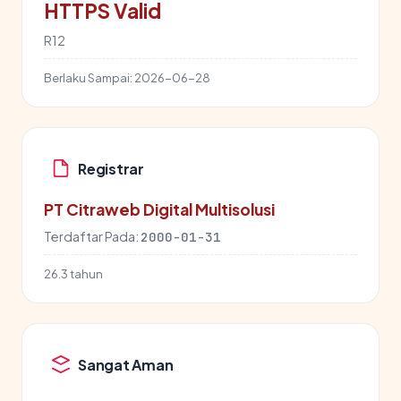
HTTPS Valid
R12
Berlaku Sampai:
2026-06-28
Registrar
PT Citraweb Digital Multisolusi
Terdaftar Pada:
2000-01-31
26.3 tahun
Sangat Aman