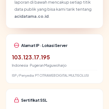
laporan di bawah mencakup setiap titik
data publik yang bisa kami tarik tentang
acidatama.co.id
.
Alamat IP · Lokasi Server
103.123.17.195
Indonesia · Pugeran Maguwoharjo
ISP / Penyedia:
PT CITRAWEB DIGITAL MULTISOLUSI
Sertifikat SSL