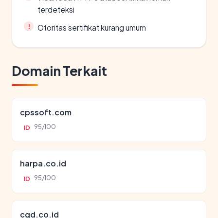
terdeteksi
Otoritas sertifikat kurang umum
Domain Terkait
cpssoft.com
95/100
ID
harpa.co.id
95/100
ID
cgd.co.id