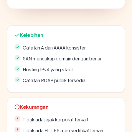
Kelebihan
Catatan A dan AAAA konsisten
SAN mencakup domain dengan benar
Hosting IPv4 yang stabil
Catatan RDAP publik tersedia
Kekurangan
Tidak ada jejak korporat terkait
Tidak ada HTTPS atau sertifikat lemah