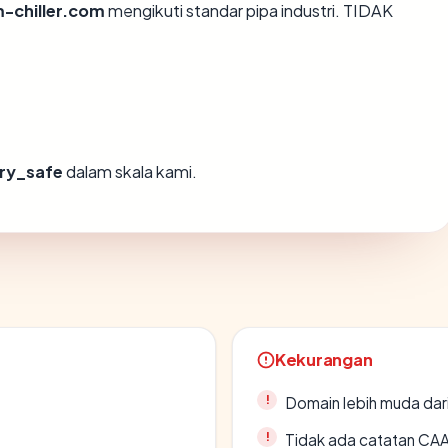
-chiller.com
mengikuti standar pipa industri. TIDAK
ry_safe
dalam skala kami.
Kekurangan
Domain lebih muda dari
Tidak ada catatan CA