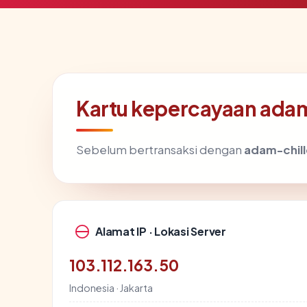
Kartu kepercayaan ada
Sebelum bertransaksi dengan
adam-chil
Alamat IP · Lokasi Server
103.112.163.50
Indonesia · Jakarta