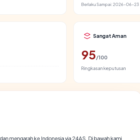
Berlaku Sampai:
2026-06-23
Sangat Aman
95
/100
Ringkasan keputusan
 dan mengarah ke Indonesia via 24AS. Di bawah kami