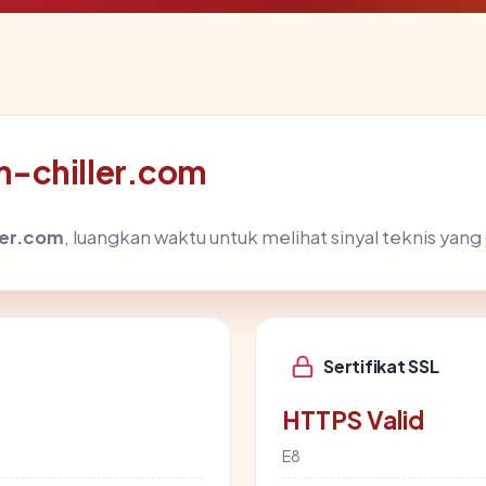
m-chiller.com
ler.com
, luangkan waktu untuk melihat sinyal teknis ya
Sertifikat SSL
HTTPS Valid
E8