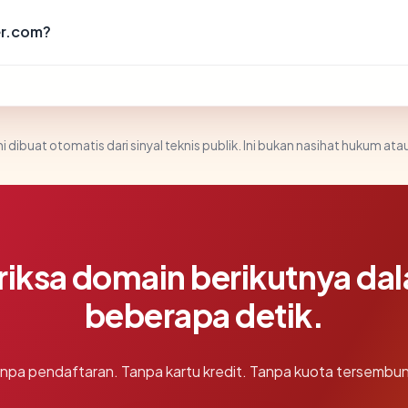
er.com?
i dibuat otomatis dari sinyal teknis publik. Ini bukan nasihat hukum atau
riksa domain berikutnya da
beberapa detik.
npa pendaftaran. Tanpa kartu kredit. Tanpa kuota tersembun