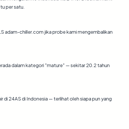
tu per satu.
S adam-chiller.com jika probe kami mengembalikan
rada dalam kategori "mature" — sekitar 20.2 tahun
hir di 24AS di Indonesia — terlihat oleh siapa pun yang