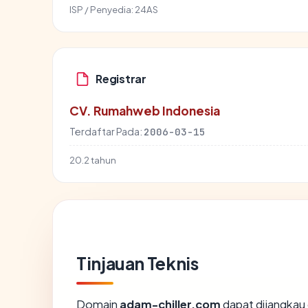
ISP / Penyedia:
24AS
Registrar
CV. Rumahweb Indonesia
Terdaftar Pada:
2006-03-15
20.2 tahun
Tinjauan Teknis
Domain
adam-chiller.com
dapat dijangkau