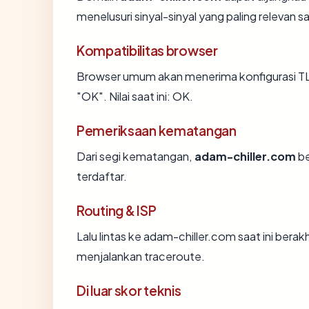
menelusuri sinyal-sinyal yang paling relevan sa
Kompatibilitas browser
Browser umum akan menerima konfigurasi TL
"OK". Nilai saat ini: OK.
Pemeriksaan kematangan
Dari segi kematangan,
adam-chiller.com
be
terdaftar.
Routing & ISP
Lalu lintas ke adam-chiller.com saat ini berak
menjalankan traceroute.
Di luar skor teknis