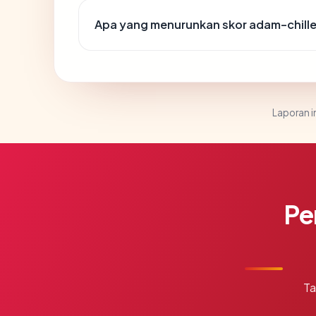
Apa yang menurunkan skor adam-chill
Laporan in
Pe
Ta