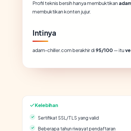
Profil teknis bersih hanya membuktikan
adam
membuktikan konten jujur.
Intinya
adam-chiller.com berakhir di
95/100
— itu
ve
Kelebihan
Sertifikat SSL/TLS yang valid
Beberapa tahun riwayat pendaftaran