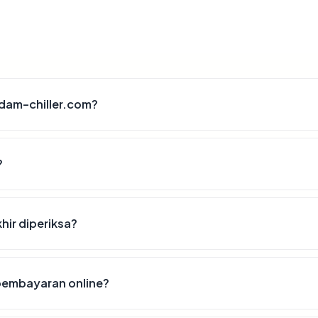
dam-chiller.com?
?
hir diperiksa?
pembayaran online?