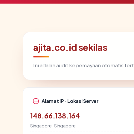
ajita.co.id sekilas
Ini adalah audit kepercayaan otomatis te
Alamat IP · Lokasi Server
148.66.138.164
Singapore · Singapore