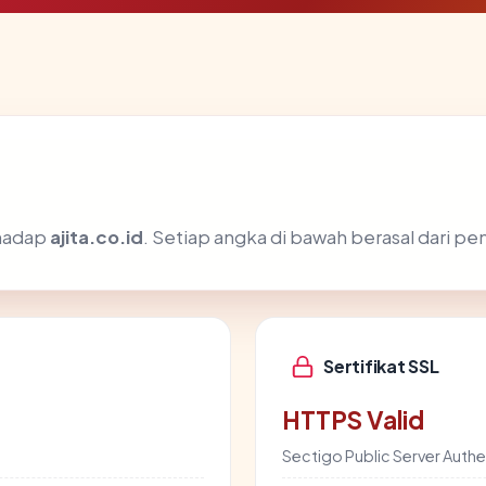
rhadap
ajita.co.id
. Setiap angka di bawah berasal dari pe
Sertifikat SSL
HTTPS Valid
Sectigo Public Server Authe