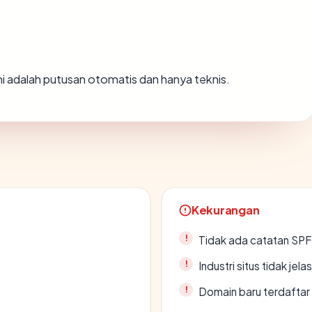
Ini adalah putusan otomatis dan hanya teknis.
Kekurangan
Tidak ada catatan SP
Industri situs tidak jelas
Domain baru terdaftar