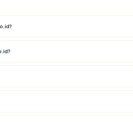
o.id?
o.id?