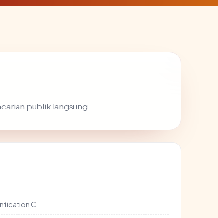
ncarian publik langsung.
ntication C