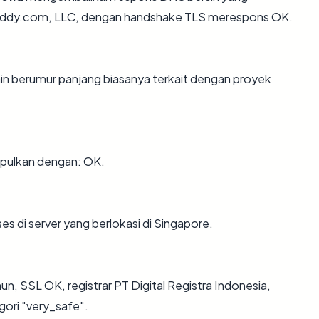
Daddy.com, LLC, dengan handshake TLS merespons OK.
main berumur panjang biasanya terkait dengan proyek
mpulkan dengan: OK.
es di server yang berlokasi di Singapore.
hun, SSL OK, registrar PT Digital Registra Indonesia,
gori "very_safe".