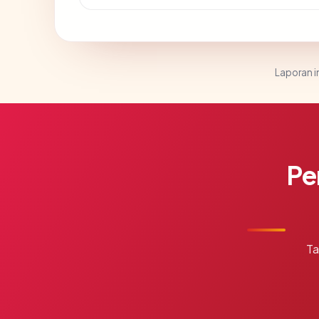
Laporan in
Pe
Ta