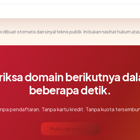
i dibuat otomatis dari sinyal teknis publik. Ini bukan nasihat hukum atau
riksa domain berikutnya da
beberapa detik.
npa pendaftaran. Tanpa kartu kredit. Tanpa kuota tersembun
Mulai cek gratis →