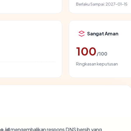
Berlaku Sampai:
2027-01-15
Sangat Aman
100
/100
Ringkasan keputusan
co.id
mengembalikan respons DNS bersih yang