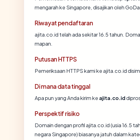
mengarah ke Singapore, disajikan oleh Go
Riwayat pendaftaran
ajita.co.id telah ada sekitar 16.5 tahun. Do
mapan.
Putusan HTTPS
Pemeriksaan HTTPS kami ke ajita.co.id disi
Di mana data tinggal
Apa pun yang Anda kirim ke
ajita.co.id
dipros
Perspektif risiko
Domain dengan profil ajita.co.id (usia 16.5 ta
negara Singapore) biasanya jatuh dalam kate