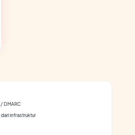
F / DMARC
 dari infrastruktur