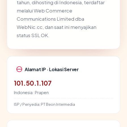
tahun, dihosting di Indonesia, terdaftar
melalui Web Commerce
Communications Limited dba
WebNic.cc, dan saat ini menyajikan
status SSL OK.
Alamat IP · Lokasi Server
101.50.1.107
Indonesia · Prapen
ISP / Penyedia:
PT Beon Intermedia