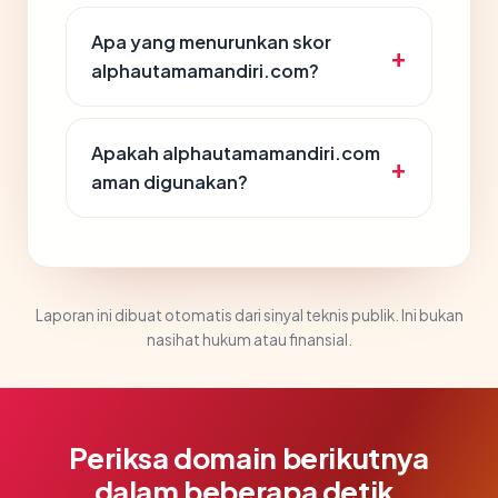
Apa yang menurunkan skor
alphautamamandiri.com?
Apakah alphautamamandiri.com
aman digunakan?
Laporan ini dibuat otomatis dari sinyal teknis publik. Ini bukan
nasihat hukum atau finansial.
Periksa domain berikutnya
dalam beberapa detik.