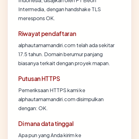
Indonesia, disajikan oleh PT Beon
Intermedia, dengan handshake TLS
merespons OK.
Riwayat pendaftaran
alphautamamandiri.com telah ada sekitar
17.5 tahun. Domain berumur panjang
biasanya terkait dengan proyek mapan.
Putusan HTTPS
Pemeriksaan HTTPS kami ke
alphautamamandiri.com disimpulkan
dengan: OK.
Di mana data tinggal
Apa pun yang Anda kirim ke