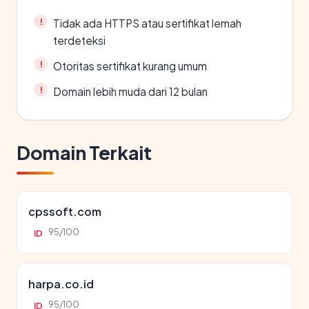
Tidak ada HTTPS atau sertifikat lemah
terdeteksi
Otoritas sertifikat kurang umum
Domain lebih muda dari 12 bulan
Domain Terkait
cpssoft.com
95/100
ID
harpa.co.id
95/100
ID