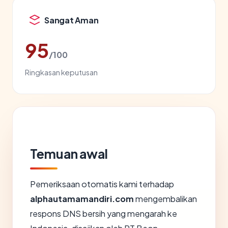
Sangat Aman
95
/100
Ringkasan keputusan
Temuan awal
Pemeriksaan otomatis kami terhadap
alphautamamandiri.com
mengembalikan
respons DNS bersih yang mengarah ke