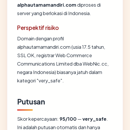
alphautamamandiri.com
diproses di
server yang berlokasi di Indonesia.
Perspektif risiko
Domain dengan profil
alphautamamandiri.com (usia 17.5 tahun,
SSL OK, registrar Web Commerce
Communications Limited dba WebNic.cc,
negara Indonesia) biasanya jatuh dalam
kategori "very_safe".
Putusan
Skor kepercayaan:
95/100
—
very_safe
.
Ini adalah putusan otomatis dan hanya