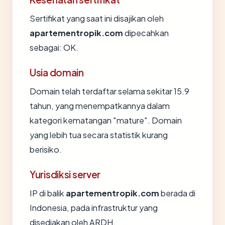
Sertifikat yang saat ini disajikan oleh
apartementropik.com
dipecahkan
sebagai: OK.
Usia domain
Domain telah terdaftar selama sekitar 15.9
tahun, yang menempatkannya dalam
kategori kematangan "mature". Domain
yang lebih tua secara statistik kurang
berisiko.
Yurisdiksi server
IP di balik
apartementropik.com
berada di
Indonesia, pada infrastruktur yang
disediakan oleh ARDH.