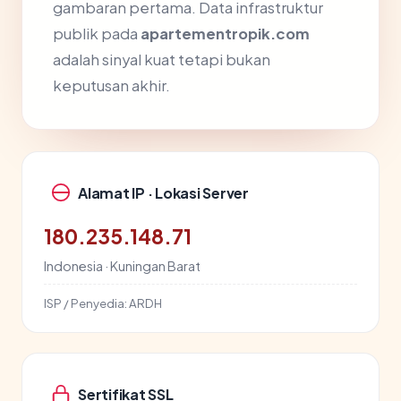
gambaran pertama. Data infrastruktur
publik pada
apartementropik.com
adalah sinyal kuat tetapi bukan
keputusan akhir.
Alamat IP · Lokasi Server
180.235.148.71
Indonesia · Kuningan Barat
ISP / Penyedia:
ARDH
Sertifikat SSL