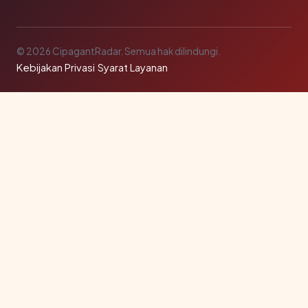
© 2026 CipagantRadar. Semua hak dilindungi.
Kebijakan Privasi
·
Syarat Layanan