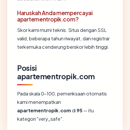
Haruskah Anda mempercayai
apartementropik.com?
Skor kami murni teknis. Situs dengan SSL
valid, beberapa tahun riwayat, dan registrar
terkemuka cenderung berskor lebih tinggi.
Posisi
apartementropik.com
Pada skala 0-100, pemeriksaan otomatis
kami menempatkan
apartementropik.com
di
95
— itu
kategori "very_safe".