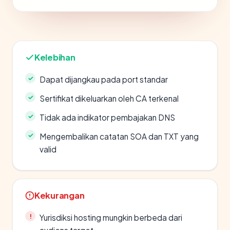
Kelebihan
Dapat dijangkau pada port standar
Sertifikat dikeluarkan oleh CA terkenal
Tidak ada indikator pembajakan DNS
Mengembalikan catatan SOA dan TXT yang
valid
Kekurangan
Yurisdiksi hosting mungkin berbeda dari