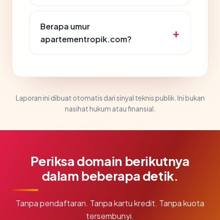
Berapa umur
apartementropik.com?
Laporan ini dibuat otomatis dari sinyal teknis publik. Ini bukan
nasihat hukum atau finansial.
Periksa domain berikutnya
dalam beberapa detik.
Tanpa pendaftaran. Tanpa kartu kredit. Tanpa kuota
tersembunyi.