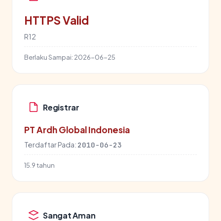
HTTPS Valid
R12
Berlaku Sampai:
2026-06-25
Registrar
PT Ardh Global Indonesia
Terdaftar Pada:
2010-06-23
15.9 tahun
Sangat Aman