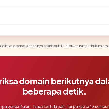
i dibuat otomatis dari sinyal teknis publik. Ini bukan nasihat hukum atau
riksa domain berikutnya da
beberapa detik.
npa pendaftaran. Tanpa kartu kredit. Tanpa kuota tersembun