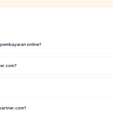
 pembayaran online?
ner.com?
partner.com?