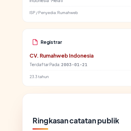
Indonesia · Melati
ISP / Penyedia:
Rumahweb
Registrar
CV. Rumahweb Indonesia
Terdaftar Pada:
2003-01-21
23.3 tahun
Ringkasan catatan publik