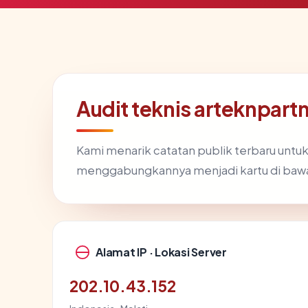
Audit teknis arteknpar
Kami menarik catatan publik terbaru untu
menggabungkannya menjadi kartu di baw
Alamat IP · Lokasi Server
202.10.43.152