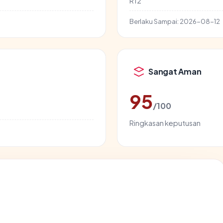
R12
Berlaku Sampai:
2026-08-12
Sangat Aman
95
/100
Ringkasan keputusan