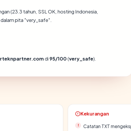
gan (23.3 tahun, SSL OK, hosting Indonesia,
dalam pita "very_safe".
rteknpartner.com
di
95/100
(
very_safe
).
Kekurangan
Catatan TXT mengeksp