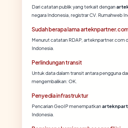
Dari catatan publik yang terkait dengan
arte
negara Indonesia, registrar CV. Rumahweb Ind
Sudah berapa lama arteknpartner.co
Menurut catatan RDAP, arteknpartner.com di
Indonesia.
Perlindungan transit
Untuk data dalam transit antara pengguna da
mengembalikan: OK.
Penyedia infrastruktur
Pencarian GeoIP menempatkan
arteknpar
Indonesia.