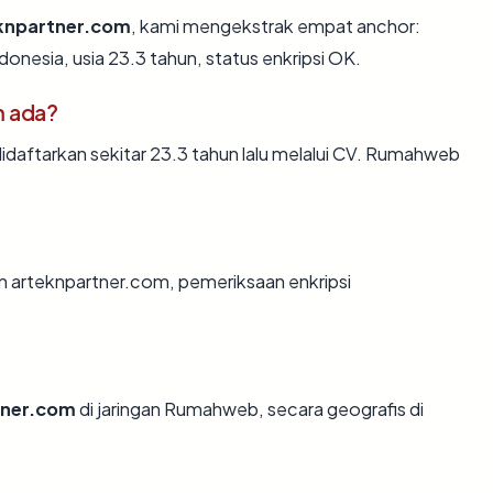
knpartner.com
, kami mengekstrak empat anchor:
onesia, usia 23.3 tahun, status enkripsi OK.
m ada?
daftarkan sekitar 23.3 tahun lalu melalui CV. Rumahweb
n arteknpartner.com, pemeriksaan enkripsi
tner.com
di jaringan Rumahweb, secara geografis di