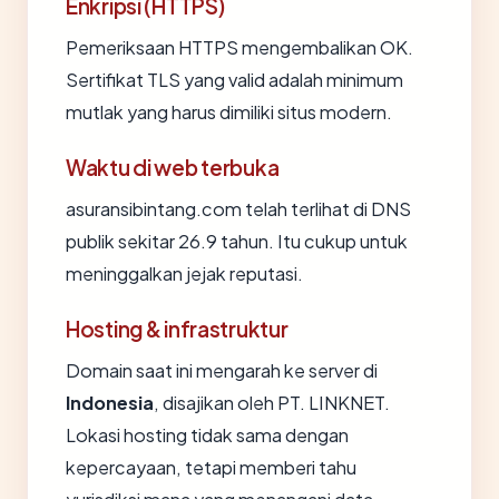
Enkripsi (HTTPS)
Pemeriksaan HTTPS mengembalikan OK.
Sertifikat TLS yang valid adalah minimum
mutlak yang harus dimiliki situs modern.
Waktu di web terbuka
asuransibintang.com telah terlihat di DNS
publik sekitar 26.9 tahun. Itu cukup untuk
meninggalkan jejak reputasi.
Hosting & infrastruktur
Domain saat ini mengarah ke server di
Indonesia
, disajikan oleh PT. LINKNET.
Lokasi hosting tidak sama dengan
kepercayaan, tetapi memberi tahu