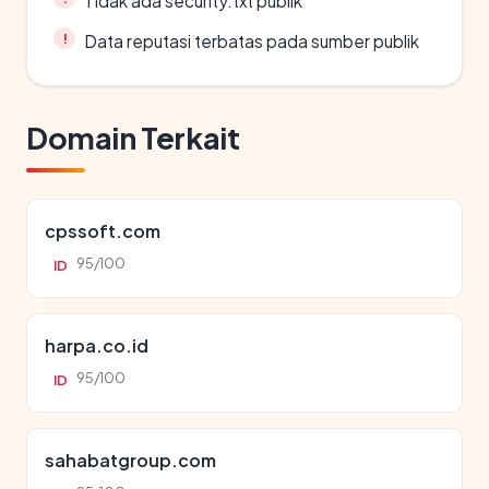
Tidak ada security.txt publik
Data reputasi terbatas pada sumber publik
Domain Terkait
cpssoft.com
95/100
ID
harpa.co.id
95/100
ID
sahabatgroup.com