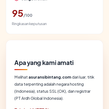
95
/100
Ringkasan keputusan
Apa yang kami amati
Melihat
asuransibintang.com
dari luar, titik
data terpenting adalah negara hosting
(Indonesia), status SSL (OK), dan registrar
(PT Ardh Global Indonesia).