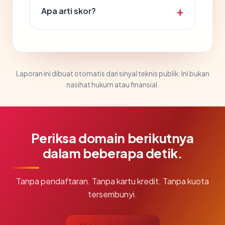
Apa arti skor?
Laporan ini dibuat otomatis dari sinyal teknis publik. Ini bukan
nasihat hukum atau finansial.
Periksa domain berikutnya
dalam beberapa detik.
Tanpa pendaftaran. Tanpa kartu kredit. Tanpa kuota
tersembunyi.