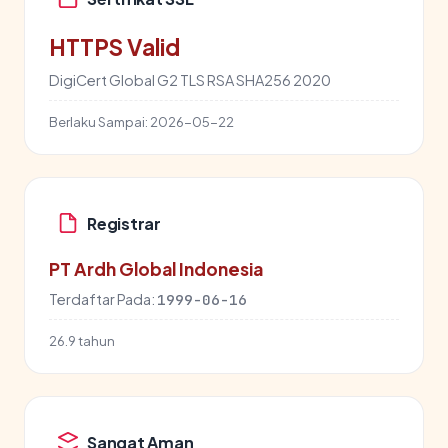
HTTPS Valid
DigiCert Global G2 TLS RSA SHA256 2020
Berlaku Sampai:
2026-05-22
Registrar
PT Ardh Global Indonesia
Terdaftar Pada:
1999-06-16
26.9 tahun
Sangat Aman