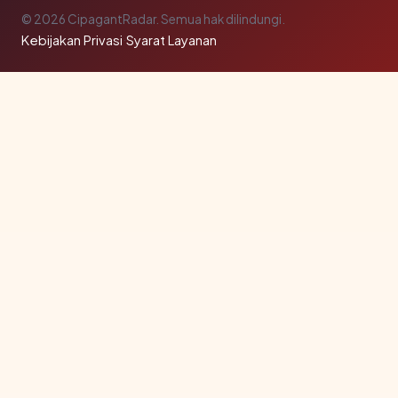
© 2026 CipagantRadar. Semua hak dilindungi.
Kebijakan Privasi
·
Syarat Layanan