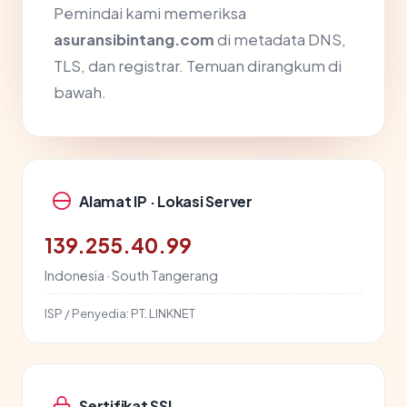
Pemindai kami memeriksa
asuransibintang.com
di metadata DNS,
TLS, dan registrar. Temuan dirangkum di
bawah.
Alamat IP · Lokasi Server
139.255.40.99
Indonesia · South Tangerang
ISP / Penyedia:
PT. LINKNET
Sertifikat SSL