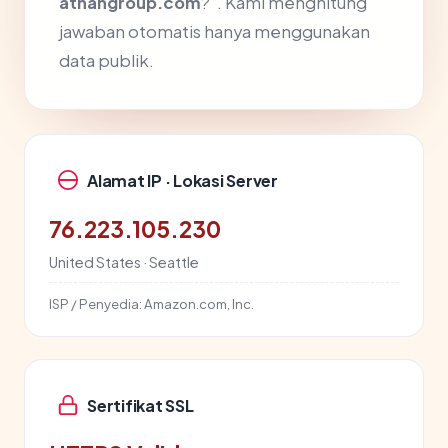
athangroup.com
?". Kami menghitung
jawaban otomatis hanya menggunakan
data publik.
Alamat IP · Lokasi Server
76.223.105.230
United States · Seattle
ISP / Penyedia:
Amazon.com, Inc.
Sertifikat SSL