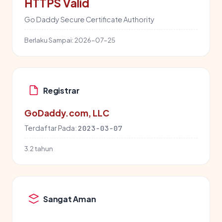
HTTPS Valid
Go Daddy Secure Certificate Authority
Berlaku Sampai:
2026-07-25
Registrar
GoDaddy.com, LLC
Terdaftar Pada:
2023-03-07
3.2 tahun
Sangat Aman