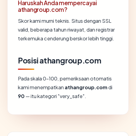
Haruskah Anda mempercayai
athangroup.com?
Skor kami murni teknis. Situs dengan SSL
valid, beberapa tahun riwayat, dan registrar
terkemuka cenderung berskor lebih tinggi.
Posisi athangroup.com
Pada skala 0-100, pemeriksaan otomatis
kami menempatkan
athangroup.com
di
90
— itu kategori "very_safe".