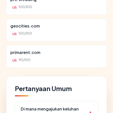
100/100
US
geocities.com
100/100
US
primarent.com
90/100
US
Pertanyaan Umum
Di mana mengajukan keluhan