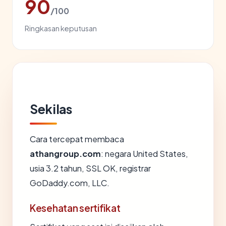
90
/100
Ringkasan keputusan
Sekilas
Cara tercepat membaca
athangroup.com
: negara United States,
usia 3.2 tahun, SSL OK, registrar
GoDaddy.com, LLC.
Kesehatan sertifikat