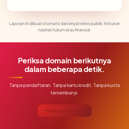
Laporan ini dibuat otomatis dari sinyal teknis publik. Ini bukan
nasihat hukum atau finansial.
Periksa domain berikutnya
dalam beberapa detik.
Tanpa pendaftaran. Tanpa kartu kredit. Tanpa kuota
tersembunyi.
Mulai cek gratis →