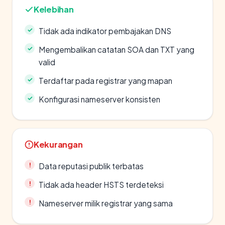
Kelebihan
Tidak ada indikator pembajakan DNS
Mengembalikan catatan SOA dan TXT yang
valid
Terdaftar pada registrar yang mapan
Konfigurasi nameserver konsisten
Kekurangan
Data reputasi publik terbatas
Tidak ada header HSTS terdeteksi
Nameserver milik registrar yang sama