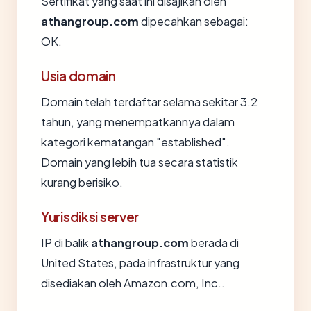
Sertifikat yang saat ini disajikan oleh
athangroup.com
dipecahkan sebagai:
OK.
Usia domain
Domain telah terdaftar selama sekitar 3.2
tahun, yang menempatkannya dalam
kategori kematangan "established".
Domain yang lebih tua secara statistik
kurang berisiko.
Yurisdiksi server
IP di balik
athangroup.com
berada di
United States, pada infrastruktur yang
disediakan oleh Amazon.com, Inc..