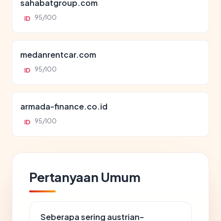
sahabatgroup.com
95/100
ID
medanrentcar.com
95/100
ID
armada-finance.co.id
95/100
ID
Pertanyaan Umum
Seberapa sering austrian-