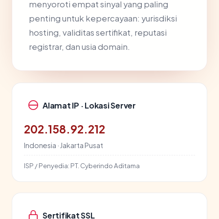
menyoroti empat sinyal yang paling
penting untuk kepercayaan: yurisdiksi
hosting, validitas sertifikat, reputasi
registrar, dan usia domain.
Alamat IP · Lokasi Server
202.158.92.212
Indonesia · Jakarta Pusat
ISP / Penyedia:
PT. Cyberindo Aditama
Sertifikat SSL