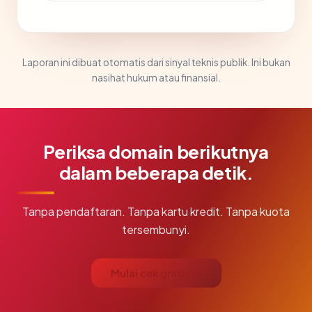
Laporan ini dibuat otomatis dari sinyal teknis publik. Ini bukan
nasihat hukum atau finansial.
Periksa domain berikutnya
dalam beberapa detik.
Tanpa pendaftaran. Tanpa kartu kredit. Tanpa kuota
tersembunyi.
Mulai cek gratis →