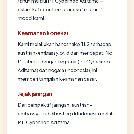
tahun melalui PT Cyberindo Aditama —
dalam kategori kematangan "mature"
model kami.
Keamanan koneksi
Kami melakukan handshake TLS terhadap
austrian-embassy.or.id dan mendapat: No.
Digabung dengan registrar (PT Cyberindo
Aditama) dan negara (Indonesia), ini
memberi tampilan keamanan dasar.
Jejak jaringan
Dari perspektif jaringan, austrian-
embassy.or.id dihosting di Indonesia melalui
PT. Cyberindo Aditama.