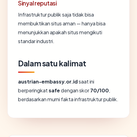
Sinyal reputasi
Infrastruktur publik saja tidak bisa
membuktikan situs aman — hanya bisa
menunjukkan apakah situs mengikuti
standar industri.
Dalam satu kalimat
austrian-embassy.or.id
saat ini
berperingkat
safe
dengan skor
70/100
,
berdasarkan murni fakta infrastruktur publik.