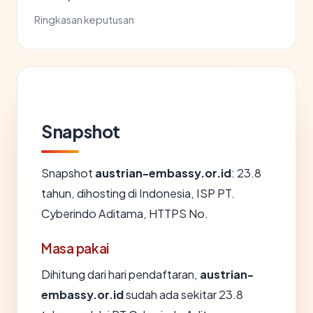
Ringkasan keputusan
Snapshot
Snapshot
austrian-embassy.or.id
: 23.8
tahun, dihosting di Indonesia, ISP PT.
Cyberindo Aditama, HTTPS No.
Masa pakai
Dihitung dari hari pendaftaran,
austrian-
embassy.or.id
sudah ada sekitar 23.8