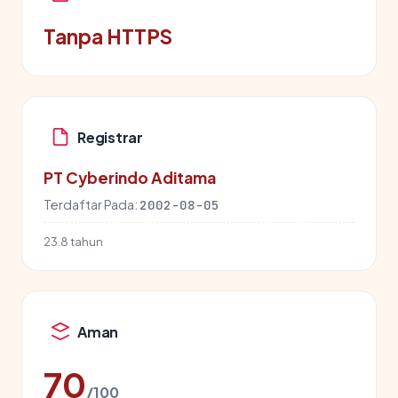
Tanpa HTTPS
Registrar
PT Cyberindo Aditama
Terdaftar Pada:
2002-08-05
23.8 tahun
Aman
70
/100