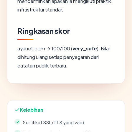
mencerminkan apakah ia mengikuti praktik
infrastruktur standar.
Ringkasan skor
ayunet.com → 100/100 (
very_safe
). Nilai
dihitung ulang setiap penyegaran dari
catatan publik terbaru.
Kelebihan
Sertifikat SSL/TLS yang valid