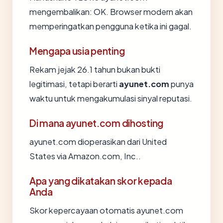
mengembalikan: OK. Browser modern akan
memperingatkan pengguna ketika ini gagal.
Mengapa usia penting
Rekam jejak 26.1 tahun bukan bukti
legitimasi, tetapi berarti
ayunet.com
punya
waktu untuk mengakumulasi sinyal reputasi.
Di mana ayunet.com dihosting
ayunet.com dioperasikan dari United
States via Amazon.com, Inc..
Apa yang dikatakan skor kepada
Anda
Skor kepercayaan otomatis ayunet.com