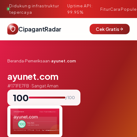
Didukung infrastruktur
Uptime API:
·
Fitur
Cara
Popule
tepercaya
99.95%
CipagantRadar
Cek Gratis
Beranda
›
Pemeriksaan
›
ayunet.com
ayunet.com
#171FE7FB · Sangat Aman
100
/ 100