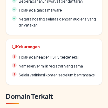
Beberapa tahun riwayat pendaftaran
Tidak ada tanda malware
Negara hosting selaras dengan audiens yang
dinyatakan
Kekurangan
Tidak ada header HSTS terdeteksi
Nameserver milik registrar yang sama
Selalu verifikasi konten sebelum bertransaksi
Domain Terkait