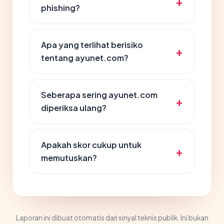
phishing?
Apa yang terlihat berisiko
tentang ayunet.com?
Seberapa sering ayunet.com
diperiksa ulang?
Apakah skor cukup untuk
memutuskan?
Laporan ini dibuat otomatis dari sinyal teknis publik. Ini bukan