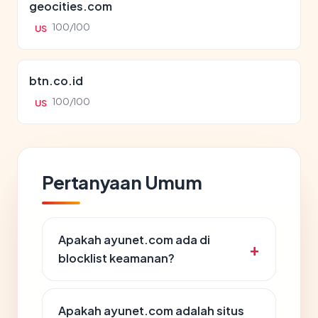
geocities.com
100/100
US
btn.co.id
100/100
US
Pertanyaan Umum
Apakah ayunet.com ada di
blocklist keamanan?
Apakah ayunet.com adalah situs