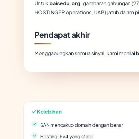
Untuk
baisedu.org
, gambaran gabungan (27
HOSTINGER operations, UAB) jatuh dalam pi
Pendapat akhir
Menggabungkan semua sinyal, kami menilai
b
Kelebihan
SAN mencakup domain dengan benar
Hosting IPv4 yang stabil