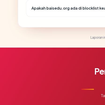
Apakah baisedu.org ada di blocklist 
Laporan in
Pe
Ta