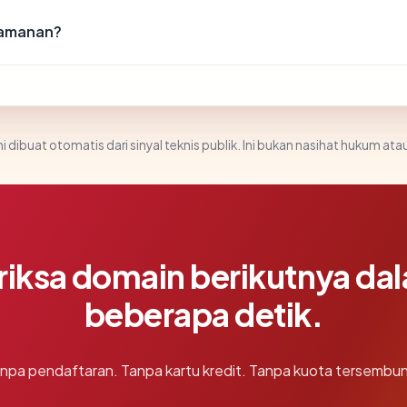
keamanan?
i dibuat otomatis dari sinyal teknis publik. Ini bukan nasihat hukum atau
riksa domain berikutnya da
beberapa detik.
npa pendaftaran. Tanpa kartu kredit. Tanpa kuota tersembun