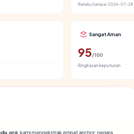
Berlaku Sampai:
2026-07-28
Sangat Aman
95
/100
Ringkasan keputusan
edu.org
, kami mengekstrak empat anchor: negara