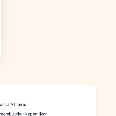
densial/dinamis
ak membuktikan kepemilikan