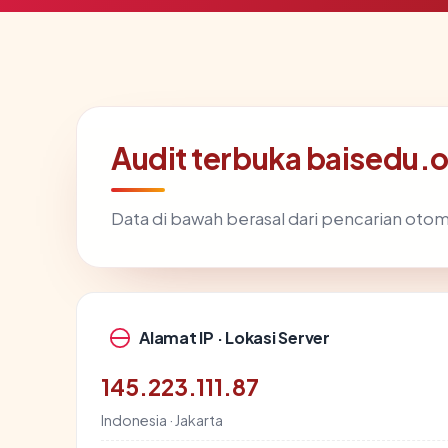
Audit terbuka baisedu.
Data di bawah berasal dari pencarian otom
Alamat IP · Lokasi Server
145.223.111.87
Indonesia · Jakarta