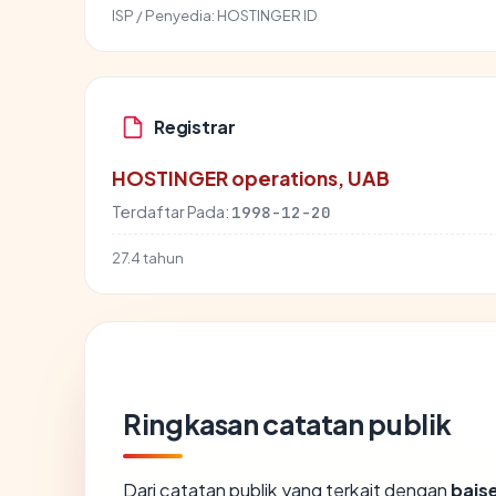
ISP / Penyedia:
HOSTINGER ID
Registrar
HOSTINGER operations, UAB
Terdaftar Pada:
1998-12-20
27.4 tahun
Ringkasan catatan publik
Dari catatan publik yang terkait dengan
bais