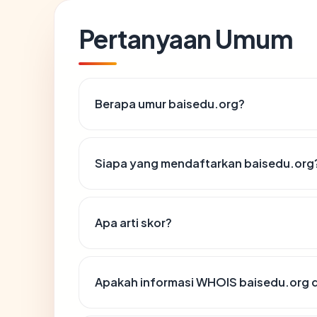
Pertanyaan Umum
Berapa umur baisedu.org?
Siapa yang mendaftarkan baisedu.org
Apa arti skor?
Apakah informasi WHOIS baisedu.org 