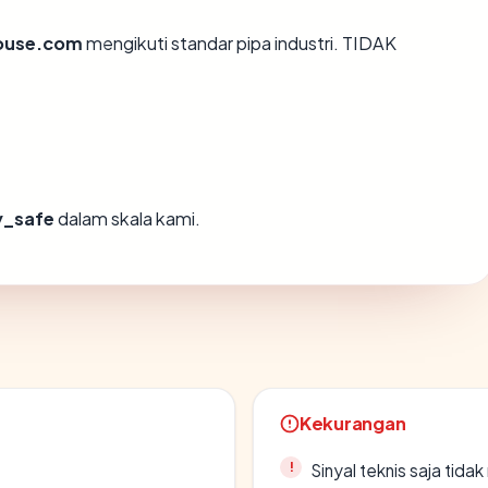
ouse.com
mengikuti standar pipa industri. TIDAK
y_safe
dalam skala kami.
Kekurangan
Sinyal teknis saja tid