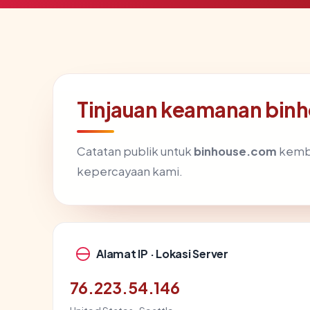
Tinjauan keamanan bin
Catatan publik untuk
binhouse.com
kemba
kepercayaan kami.
Alamat IP · Lokasi Server
76.223.54.146