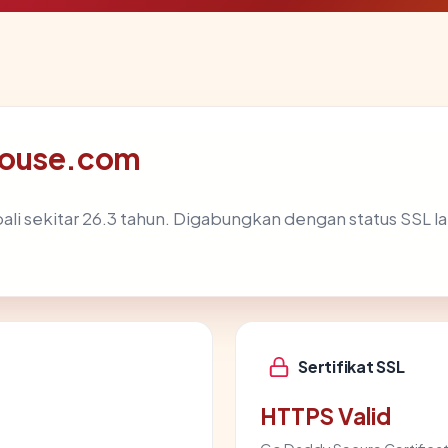
house.com
li sekitar 26.3 tahun. Digabungkan dengan status SSL
Sertifikat SSL
HTTPS Valid