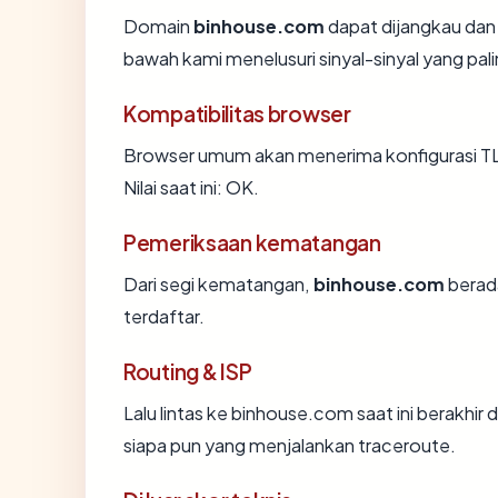
Domain
binhouse.com
dapat dijangkau dan
bawah kami menelusuri sinyal-sinyal yang pali
Kompatibilitas browser
Browser umum akan menerima konfigurasi T
Nilai saat ini: OK.
Pemeriksaan kematangan
Dari segi kematangan,
binhouse.com
berada
terdaftar.
Routing & ISP
Lalu lintas ke binhouse.com saat ini berakhir 
siapa pun yang menjalankan traceroute.