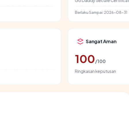
Go Daddy Secure Certificat
Berlaku Sampai:
2026-08-31
Sangat Aman
100
/100
Ringkasan keputusan