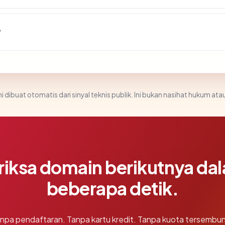
?
i dibuat otomatis dari sinyal teknis publik. Ini bukan nasihat hukum atau
riksa domain berikutnya da
beberapa detik.
npa pendaftaran. Tanpa kartu kredit. Tanpa kuota tersembun