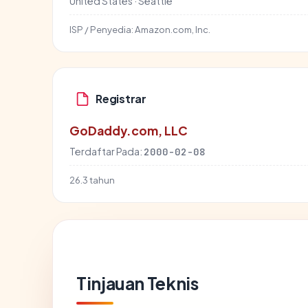
United States · Seattle
ISP / Penyedia:
Amazon.com, Inc.
Registrar
GoDaddy.com, LLC
Terdaftar Pada:
2000-02-08
26.3 tahun
Tinjauan Teknis