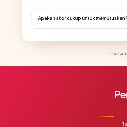
Apakah skor cukup untuk memutuskan
Laporan in
Pe
Ta