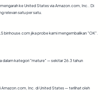
 mengarah ke United States via Amazon.com, Inc.. Di
ng relevan satu per satu.
LS binhouse.com jika probe kami mengembalikan "OK".
 dalam kategori "mature" — sekitar 26.3 tahun
di Amazon.com, Inc. di United States — terlihat oleh