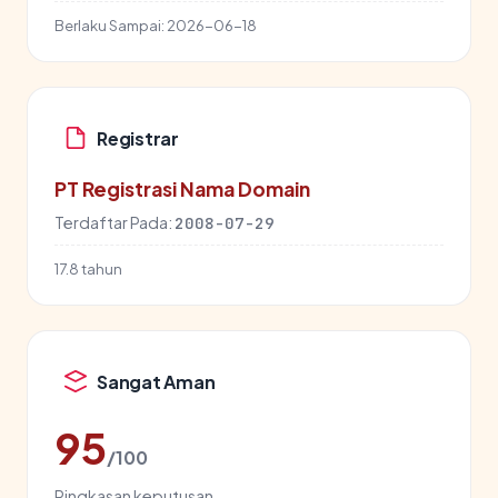
Berlaku Sampai:
2026-06-18
Registrar
PT Registrasi Nama Domain
Terdaftar Pada:
2008-07-29
17.8 tahun
Sangat Aman
95
/100
Ringkasan keputusan