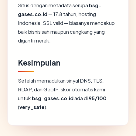
Situs dengan metadata serupa
bsg-
gases.co.id
— 17.8 tahun, hosting
Indonesia, SSL valid — biasanya mencakup
baik bisnis sah maupun cangkang yang
diganti merek.
Kesimpulan
Setelah memadukan sinyal DNS, TLS,
RDAP, dan GeoIP, skor otomatis kami
untuk
bsg-gases.co.id
ada di
95/100
(
very_safe
).