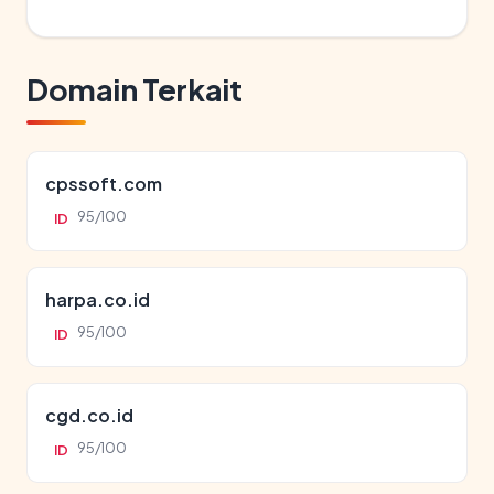
Domain Terkait
cpssoft.com
95/100
ID
harpa.co.id
95/100
ID
cgd.co.id
95/100
ID