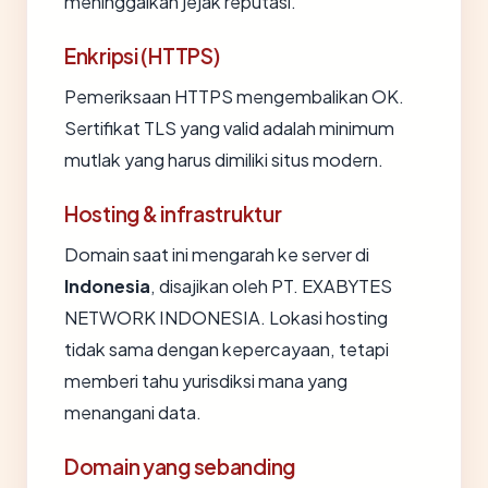
meninggalkan jejak reputasi.
Enkripsi (HTTPS)
Pemeriksaan HTTPS mengembalikan OK.
Sertifikat TLS yang valid adalah minimum
mutlak yang harus dimiliki situs modern.
Hosting & infrastruktur
Domain saat ini mengarah ke server di
Indonesia
, disajikan oleh PT. EXABYTES
NETWORK INDONESIA. Lokasi hosting
tidak sama dengan kepercayaan, tetapi
memberi tahu yurisdiksi mana yang
menangani data.
Domain yang sebanding