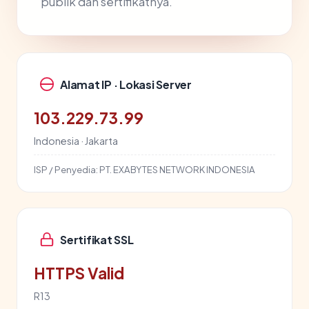
publik dan sertifikatnya.
Alamat IP · Lokasi Server
103.229.73.99
Indonesia · Jakarta
ISP / Penyedia:
PT. EXABYTES NETWORK INDONESIA
Sertifikat SSL
HTTPS Valid
R13