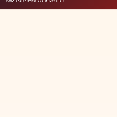
Kebijakan Privasi
Syarat Layanan