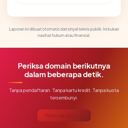
Laporan ini dibuat otomatis dari sinyal teknis publik. Ini bukan
nasihat hukum atau finansial.
Periksa domain berikutnya
dalam beberapa detik.
Tanpa pendaftaran. Tanpa kartu kredit. Tanpa kuota
tersembunyi.
Mulai cek gratis →