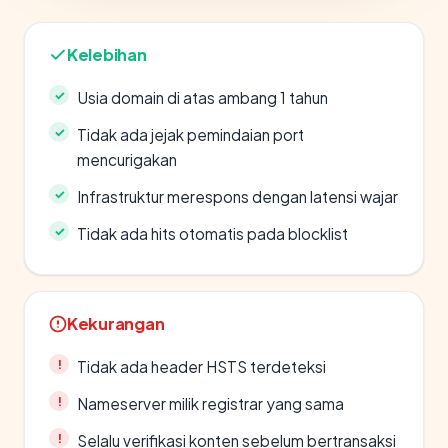
Kelebihan
Usia domain di atas ambang 1 tahun
Tidak ada jejak pemindaian port
mencurigakan
Infrastruktur merespons dengan latensi wajar
Tidak ada hits otomatis pada blocklist
Kekurangan
Tidak ada header HSTS terdeteksi
Nameserver milik registrar yang sama
Selalu verifikasi konten sebelum bertransaksi