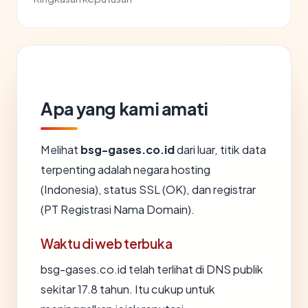
Apa yang kami amati
Melihat
bsg-gases.co.id
dari luar, titik data
terpenting adalah negara hosting
(Indonesia), status SSL (OK), dan registrar
(PT Registrasi Nama Domain).
Waktu di web terbuka
bsg-gases.co.id telah terlihat di DNS publik
sekitar 17.8 tahun. Itu cukup untuk