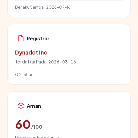
Berlaku Sampai:
2026-07-16
Registrar
Dynadot Inc
Terdaftar Pada:
2026-03-16
0.2 tahun
Aman
60
/100
Ringkasan keputusan