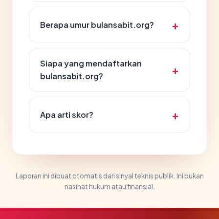
Berapa umur bulansabit.org?
Siapa yang mendaftarkan
bulansabit.org?
Apa arti skor?
Laporan ini dibuat otomatis dari sinyal teknis publik. Ini bukan
nasihat hukum atau finansial.