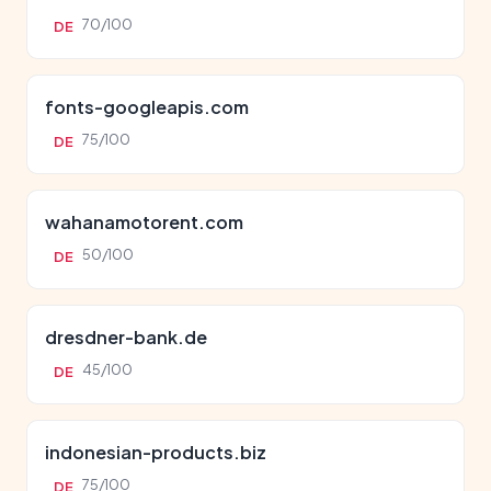
70/100
DE
fonts-googleapis.com
75/100
DE
wahanamotorent.com
50/100
DE
dresdner-bank.de
45/100
DE
indonesian-products.biz
75/100
DE