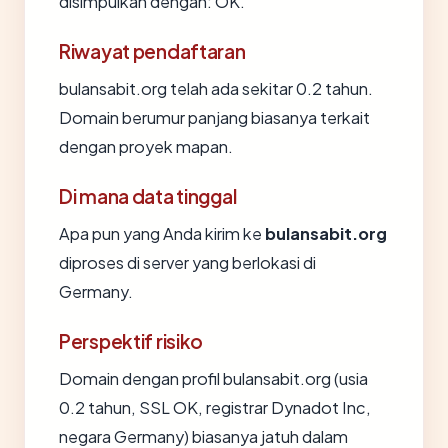
disimpulkan dengan: OK.
Riwayat pendaftaran
bulansabit.org telah ada sekitar 0.2 tahun.
Domain berumur panjang biasanya terkait
dengan proyek mapan.
Di mana data tinggal
Apa pun yang Anda kirim ke
bulansabit.org
diproses di server yang berlokasi di
Germany.
Perspektif risiko
Domain dengan profil bulansabit.org (usia
0.2 tahun, SSL OK, registrar Dynadot Inc,
negara Germany) biasanya jatuh dalam