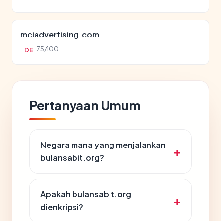
mciadvertising.com
75/100
DE
Pertanyaan Umum
Negara mana yang menjalankan
bulansabit.org?
Apakah bulansabit.org
dienkripsi?