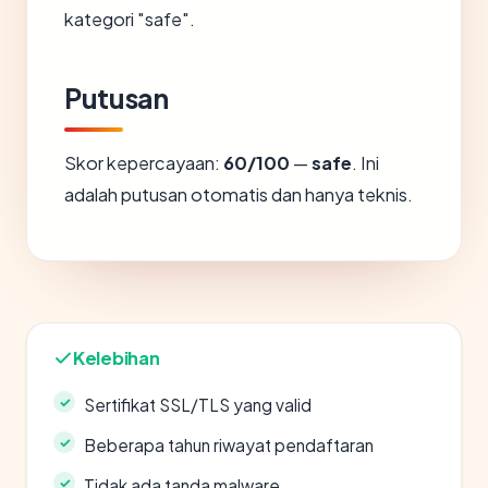
kategori "safe".
Putusan
Skor kepercayaan:
60/100
—
safe
. Ini
adalah putusan otomatis dan hanya teknis.
Kelebihan
Sertifikat SSL/TLS yang valid
Beberapa tahun riwayat pendaftaran
Tidak ada tanda malware