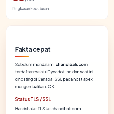
Ringkasan keputusan
Fakta cepat
Sebelum mendalam:
chandibali.com
terdaftar melalui Dynadot Inc dan saat ini
dihosting di Canada. SSL pada host apex
mengembalikan: OK.
Status TLS / SSL
Handshake TLS ke chandibali.com