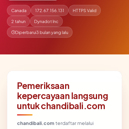
Canada
172.67.156.131
HTTPS Valid
2 tahun
Dynadot Inc
Diperbarui
3 bulan yang lalu
Pemeriksaan
kepercayaan langsung
untuk chandibali.com
chandibali.com
terdaftar melalui