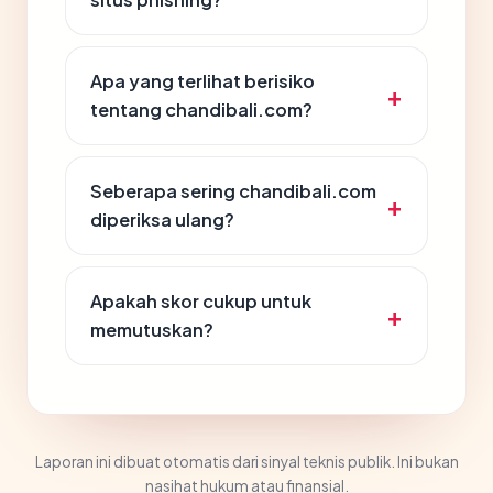
Apa yang terlihat berisiko
tentang chandibali.com?
Seberapa sering chandibali.com
diperiksa ulang?
Apakah skor cukup untuk
memutuskan?
Laporan ini dibuat otomatis dari sinyal teknis publik. Ini bukan
nasihat hukum atau finansial.