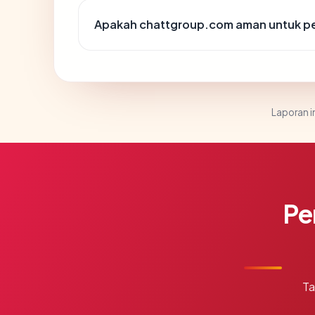
Apakah chattgroup.com aman untuk p
Laporan in
Pe
Ta