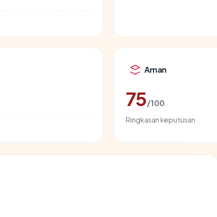
Aman
75
/100
Ringkasan keputusan