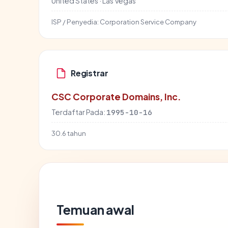
United States · Las Vegas
ISP / Penyedia:
Corporation Service Company
Registrar
CSC Corporate Domains, Inc.
Terdaftar Pada:
1995-10-16
30.6 tahun
Temuan awal