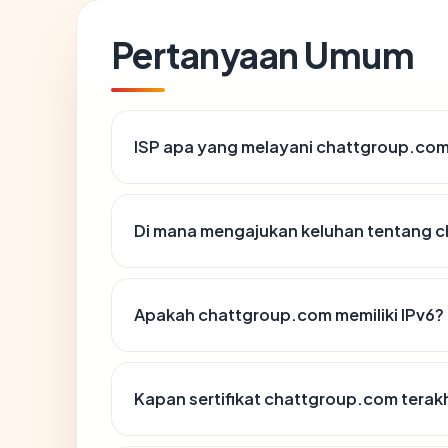
Pertanyaan Umum
ISP apa yang melayani chattgroup.co
Di mana mengajukan keluhan tentang 
Apakah chattgroup.com memiliki IPv6?
Kapan sertifikat chattgroup.com terakh