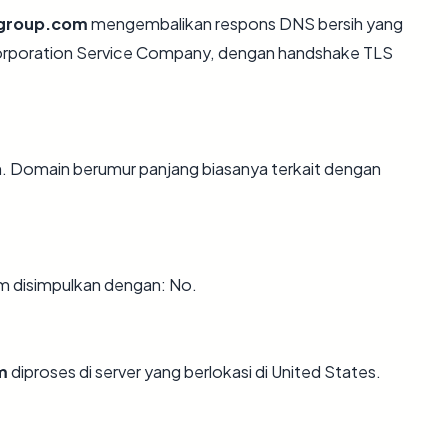
group.com
mengembalikan respons DNS bersih yang
Corporation Service Company, dengan handshake TLS
n. Domain berumur panjang biasanya terkait dengan
 disimpulkan dengan: No.
m
diproses di server yang berlokasi di United States.