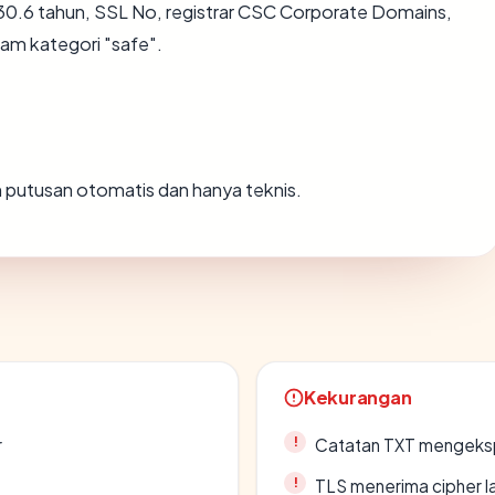
30.6 tahun, SSL No, registrar CSC Corporate Domains,
lam kategori "safe".
ah putusan otomatis dan hanya teknis.
Kekurangan
r
Catatan TXT mengeksp
TLS menerima cipher 