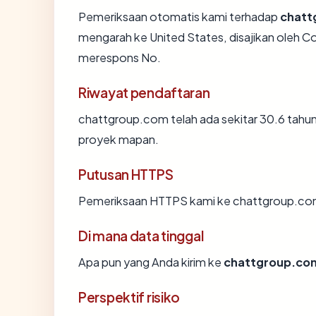
Pemeriksaan otomatis kami terhadap
chatt
mengarah ke United States, disajikan oleh 
merespons No.
Riwayat pendaftaran
chattgroup.com telah ada sekitar 30.6 tahu
proyek mapan.
Putusan HTTPS
Pemeriksaan HTTPS kami ke chattgroup.com
Di mana data tinggal
Apa pun yang Anda kirim ke
chattgroup.co
Perspektif risiko