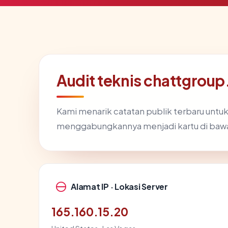
Audit teknis chattgrou
Kami menarik catatan publik terbaru untu
menggabungkannya menjadi kartu di baw
Alamat IP · Lokasi Server
165.160.15.20