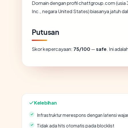
Domain dengan profil chattgroup.com (usia 
Inc., negara United States) biasanya jatuh da
Putusan
Skor kepercayaan:
75/100
—
safe
. Ini adal
Kelebihan
Infrastruktur merespons dengan latensi waja
Tidak ada hits otomatis pada blocklist