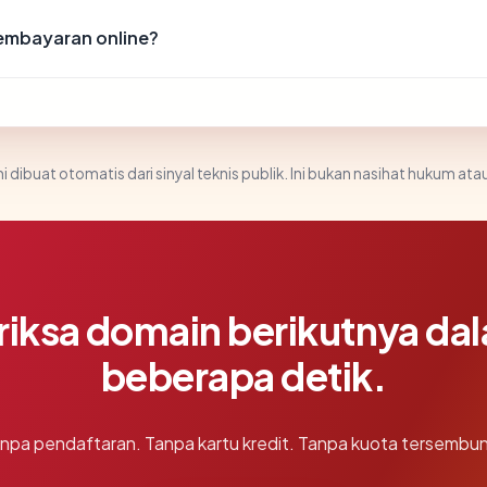
embayaran online?
i dibuat otomatis dari sinyal teknis publik. Ini bukan nasihat hukum atau
riksa domain berikutnya da
beberapa detik.
npa pendaftaran. Tanpa kartu kredit. Tanpa kuota tersembun