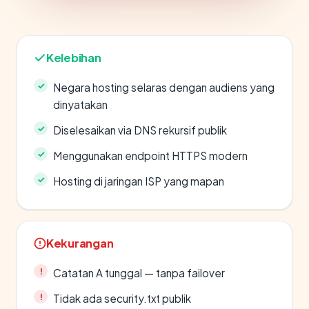
Kelebihan
Negara hosting selaras dengan audiens yang
dinyatakan
Diselesaikan via DNS rekursif publik
Menggunakan endpoint HTTPS modern
Hosting di jaringan ISP yang mapan
Kekurangan
Catatan A tunggal — tanpa failover
Tidak ada security.txt publik