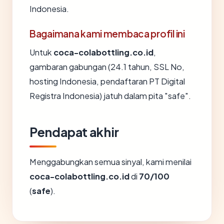
Indonesia.
Bagaimana kami membaca profil ini
Untuk
coca-colabottling.co.id
,
gambaran gabungan (24.1 tahun, SSL No,
hosting Indonesia, pendaftaran PT Digital
Registra Indonesia) jatuh dalam pita "safe".
Pendapat akhir
Menggabungkan semua sinyal, kami menilai
coca-colabottling.co.id
di
70/100
(
safe
).