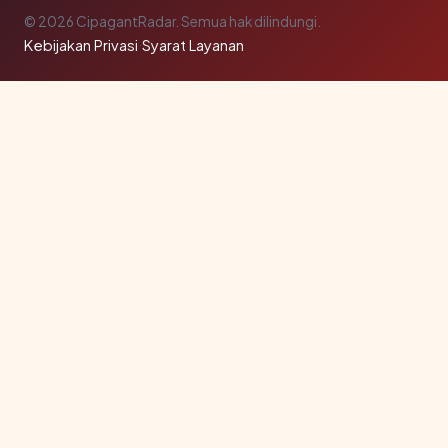
© 2026 CipagantRadar. Semua hak dilindungi.
Kebijakan Privasi
·
Syarat Layanan