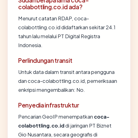
Sudah berapa lama coca-
colabottling.co.id ada?
Menurut catatan RDAP, coca-
colabottling.co.id didaftarkan sekitar 24.1
tahun lalu melalui PT Digital Registra
Indonesia.
Perlindungan transit
Untuk data dalam transit antara pengguna
dan coca-colabottling.co.id, pemeriksaan
enkripsi mengembalikan: No.
Penyedia infrastruktur
Pencarian GeoIP menempatkan
coca-
colabottling.co.id
di jaringan PT Biznet
Gio Nusantara, secara geografis di