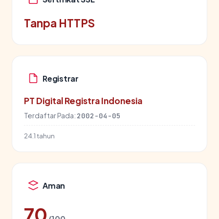
Tanpa HTTPS
Registrar
PT Digital Registra Indonesia
Terdaftar Pada:
2002-04-05
24.1 tahun
Aman
70
/100