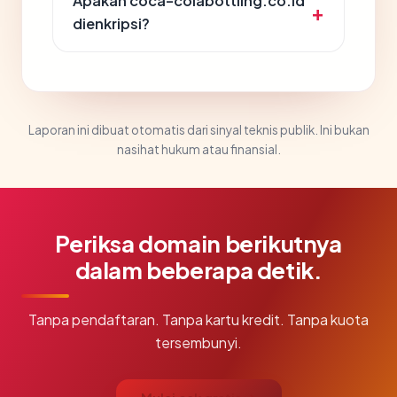
Apakah coca-colabottling.co.id
dienkripsi?
Laporan ini dibuat otomatis dari sinyal teknis publik. Ini bukan
nasihat hukum atau finansial.
Periksa domain berikutnya
dalam beberapa detik.
Tanpa pendaftaran. Tanpa kartu kredit. Tanpa kuota
tersembunyi.