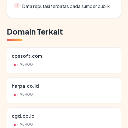
Data reputasi terbatas pada sumber publik
Domain Terkait
cpssoft.com
95/100
ID
harpa.co.id
95/100
ID
cgd.co.id
95/100
ID