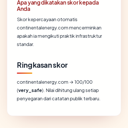
Apa yang dikatakan skor kepada
Anda
Skor kepercayaan otomatis
continentalenergy.com mencerminkan
apakah ia mengikuti praktik infrastruktur
standar.
Ringkasan skor
continentalenergy.com → 100/100
(
very_safe
). Nilai dihitung ulang setiap
penyegaran dari catatan publik terbaru.