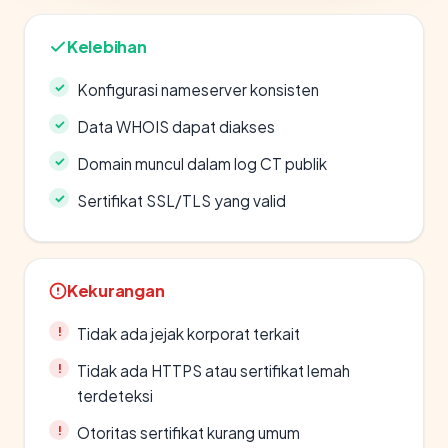
Kelebihan
Konfigurasi nameserver konsisten
Data WHOIS dapat diakses
Domain muncul dalam log CT publik
Sertifikat SSL/TLS yang valid
Kekurangan
Tidak ada jejak korporat terkait
Tidak ada HTTPS atau sertifikat lemah
terdeteksi
Otoritas sertifikat kurang umum