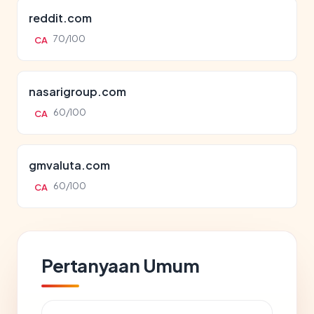
reddit.com
70/100
CA
nasarigroup.com
60/100
CA
gmvaluta.com
60/100
CA
Pertanyaan Umum