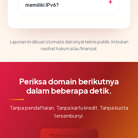
memiliki IPv6?
Laporan ini dibuat otomatis dari sinyal teknis publik. Ini bukan
nasihat hukum atau finansial.
Periksa domain berikutnya
dalam beberapa detik.
Tanpa pendaftaran. Tanpa kartu kredit. Tanpa kuota
tersembunyi.
Mulai cek gratis →