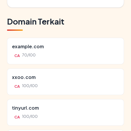
Domain Terkait
example.com
70/100
CA
xxoo.com
100/100
CA
tinyurl.com
100/100
CA