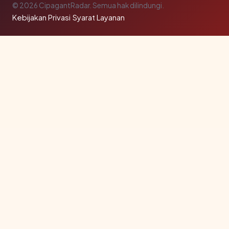
© 2026 CipagantRadar. Semua hak dilindungi.
Kebijakan Privasi
·
Syarat Layanan