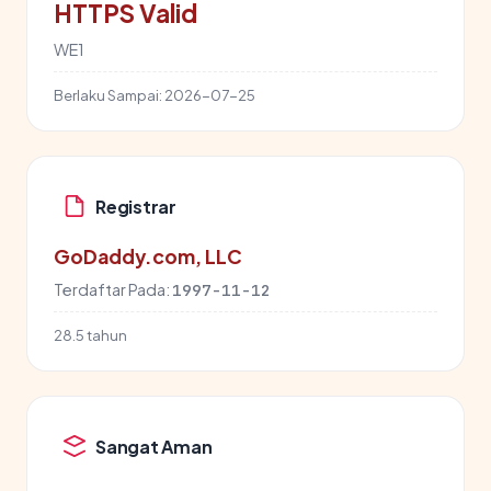
HTTPS Valid
WE1
Berlaku Sampai:
2026-07-25
Registrar
GoDaddy.com, LLC
Terdaftar Pada:
1997-11-12
28.5 tahun
Sangat Aman