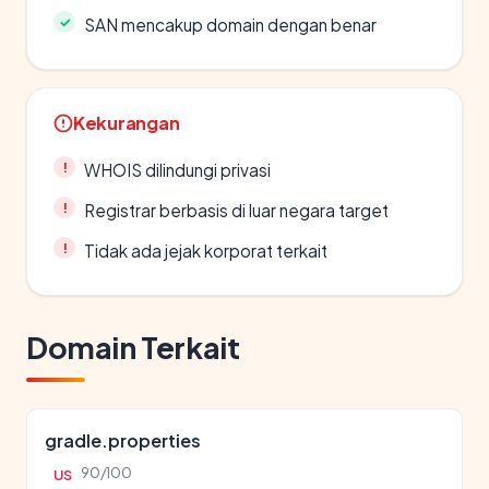
SAN mencakup domain dengan benar
Kekurangan
WHOIS dilindungi privasi
Registrar berbasis di luar negara target
Tidak ada jejak korporat terkait
Domain Terkait
gradle.properties
90/100
US