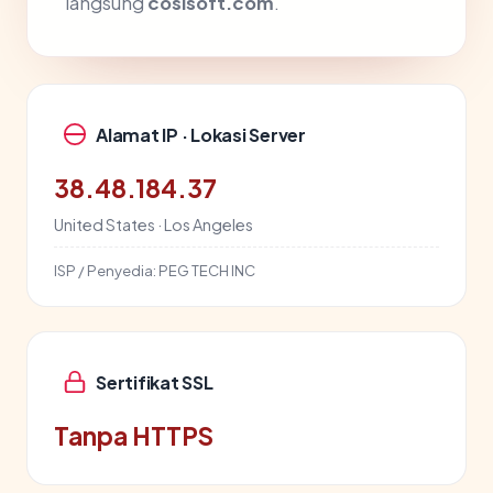
langsung
cosisoft.com
.
Alamat IP · Lokasi Server
38.48.184.37
United States · Los Angeles
ISP / Penyedia:
PEG TECH INC
Sertifikat SSL
Tanpa HTTPS