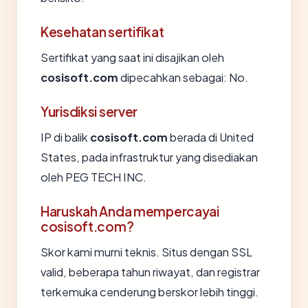
Kesehatan sertifikat
Sertifikat yang saat ini disajikan oleh
cosisoft.com
dipecahkan sebagai: No.
Yurisdiksi server
IP di balik
cosisoft.com
berada di United
States, pada infrastruktur yang disediakan
oleh PEG TECH INC.
Haruskah Anda mempercayai
cosisoft.com?
Skor kami murni teknis. Situs dengan SSL
valid, beberapa tahun riwayat, dan registrar
terkemuka cenderung berskor lebih tinggi.