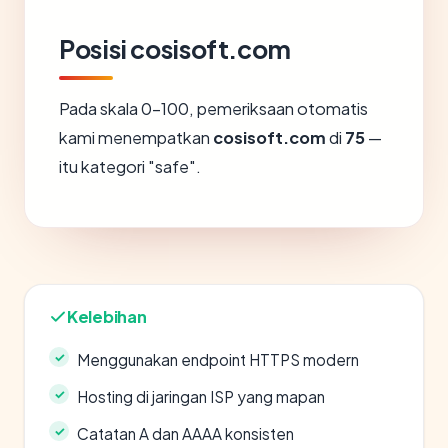
Posisi cosisoft.com
Pada skala 0-100, pemeriksaan otomatis
kami menempatkan
cosisoft.com
di
75
—
itu kategori "safe".
Kelebihan
Menggunakan endpoint HTTPS modern
Hosting di jaringan ISP yang mapan
Catatan A dan AAAA konsisten