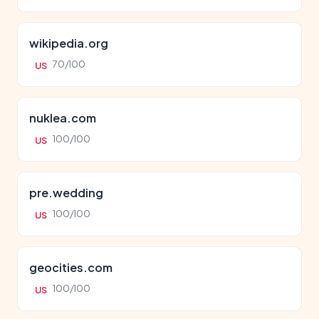
wikipedia.org
70/100
US
nuklea.com
100/100
US
pre.wedding
100/100
US
geocities.com
100/100
US