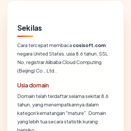
Sekilas
Cara tercepat membaca
cosisoft.com
:
negara United States, usia 8.6 tahun, SSL
No, registrar Alibaba Cloud Computing
(Beijing) Co., Ltd..
Usia domain
Domain telah terdaftar selama sekitar 8.6
tahun, yang menempatkannya dalam
kategori kematangan "mature". Domain
yang lebih tua secara statistik kurang
berisiko.