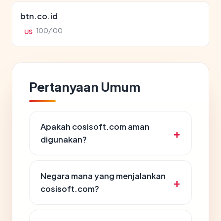
btn.co.id
100/100
US
Pertanyaan Umum
Apakah cosisoft.com aman
digunakan?
Negara mana yang menjalankan
cosisoft.com?