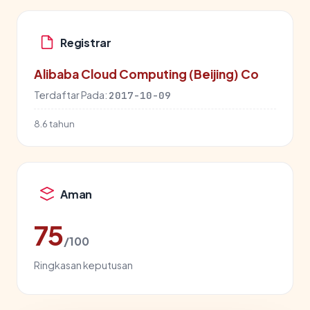
Registrar
Alibaba Cloud Computing (Beijing) Co
Terdaftar Pada:
2017-10-09
8.6 tahun
Aman
75
/100
Ringkasan keputusan