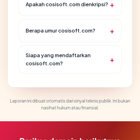
Apakah cosisoft.com dienkripsi?
Berapa umur cosisoft.com?
Siapa yang mendaftarkan
cosisoft.com?
Laporan ini dibuat otomatis dari sinyal teknis publik. Ini bukan
nasihat hukum atau finansial.