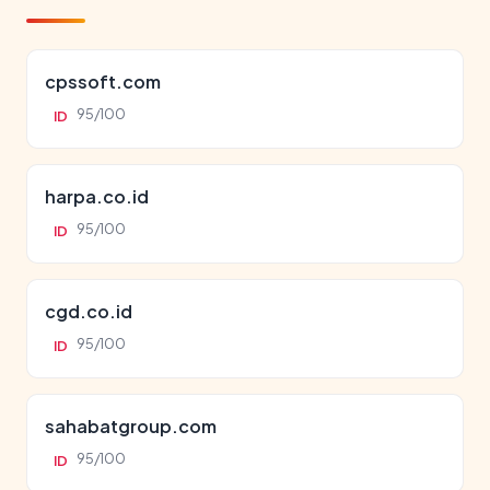
cpssoft.com
95/100
ID
harpa.co.id
95/100
ID
cgd.co.id
95/100
ID
sahabatgroup.com
95/100
ID