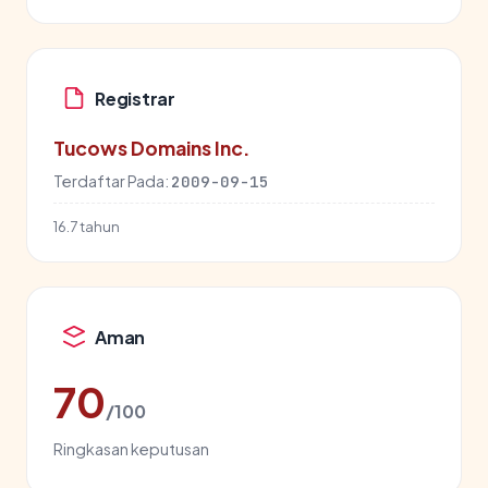
Registrar
Tucows Domains Inc.
Terdaftar Pada:
2009-09-15
16.7 tahun
Aman
70
/100
Ringkasan keputusan