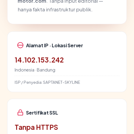
motor.com
. Tanpa input editorial —
hanya fakta infrastruktur publik.
Alamat IP · Lokasi Server
14.102.153.242
Indonesia · Bandung
ISP / Penyedia:
SAPTANET-SKYLINE
Sertifikat SSL
Tanpa HTTPS