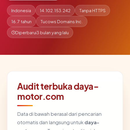
Indonesia
14.102.153.242
Tanpa HTTPS
16.7 tahun
Tucows Domains Inc.
Diperbarui
3 bulan yang lalu
Audit terbuka daya-
motor.com
Data di bawah berasal dari pencarian
otomatis dan langsung untuk
daya-