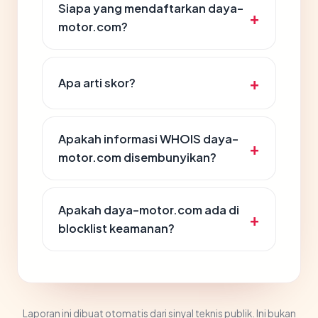
Siapa yang mendaftarkan daya-
motor.com?
Apa arti skor?
Apakah informasi WHOIS daya-
motor.com disembunyikan?
Apakah daya-motor.com ada di
blocklist keamanan?
Laporan ini dibuat otomatis dari sinyal teknis publik. Ini bukan