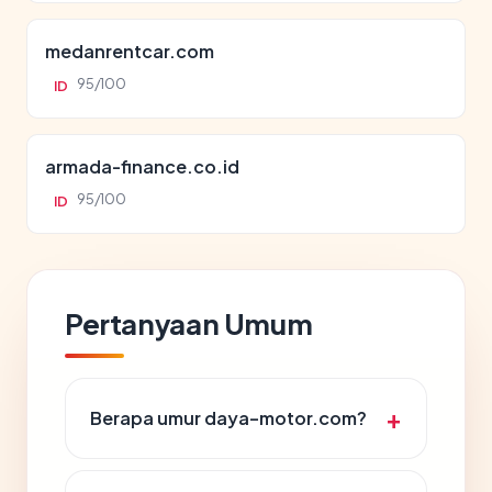
medanrentcar.com
95/100
ID
armada-finance.co.id
95/100
ID
Pertanyaan Umum
Berapa umur daya-motor.com?