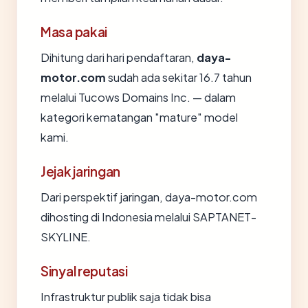
Masa pakai
Dihitung dari hari pendaftaran,
daya-
motor.com
sudah ada sekitar 16.7 tahun
melalui Tucows Domains Inc. — dalam
kategori kematangan "mature" model
kami.
Jejak jaringan
Dari perspektif jaringan, daya-motor.com
dihosting di Indonesia melalui SAPTANET-
SKYLINE.
Sinyal reputasi
Infrastruktur publik saja tidak bisa