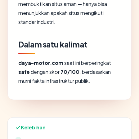
membuktikan situs aman — hanya bisa
menunjukkan apakah situs mengikuti
standar industri.
Dalam satu kalimat
daya-motor.com
saat ini berperingkat
safe
dengan skor
70/100
, berdasarkan
murni fakta infrastruktur publik.
Kelebihan