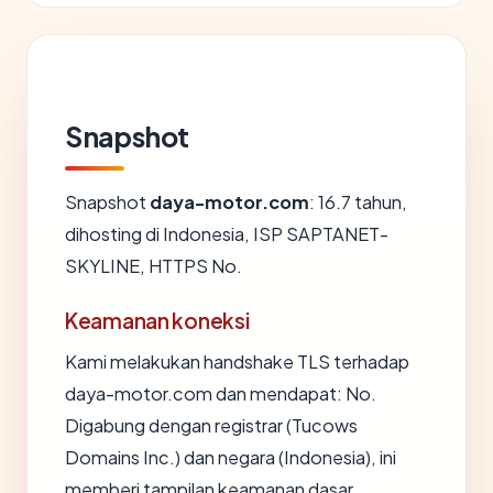
Snapshot
Snapshot
daya-motor.com
: 16.7 tahun,
dihosting di Indonesia, ISP SAPTANET-
SKYLINE, HTTPS No.
Keamanan koneksi
Kami melakukan handshake TLS terhadap
daya-motor.com dan mendapat: No.
Digabung dengan registrar (Tucows
Domains Inc.) dan negara (Indonesia), ini
memberi tampilan keamanan dasar.