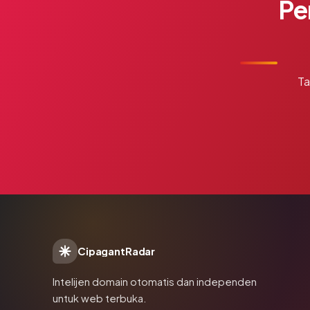
Pe
Ta
CipagantRadar
Intelijen domain otomatis dan independen
untuk web terbuka.