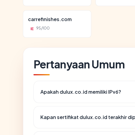
carrefinishes.com
95/100
IE
Pertanyaan Umum
Apakah dulux.co.id memiliki IPv6?
Kapan sertifikat dulux.co.id terakhir di