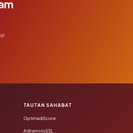
lam
yi.
TAUTAN SAHABAT
OptimadiScore
AdiramotoSSL