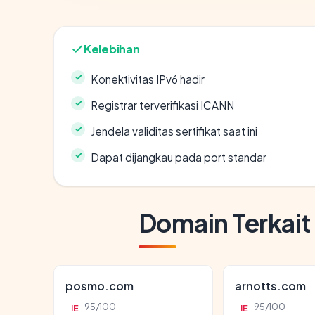
Kelebihan
Konektivitas IPv6 hadir
Registrar terverifikasi ICANN
Jendela validitas sertifikat saat ini
Dapat dijangkau pada port standar
Domain Terkait
posmo.com
arnotts.com
95/100
95/100
IE
IE