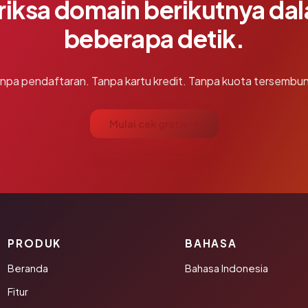
riksa domain berikutnya da
beberapa detik.
npa pendaftaran. Tanpa kartu kredit. Tanpa kuota tersembun
Mulai cek gratis →
PRODUK
BAHASA
Beranda
Bahasa Indonesia
Fitur