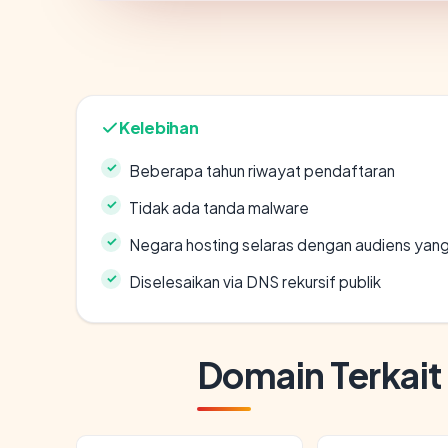
Kelebihan
Beberapa tahun riwayat pendaftaran
Tidak ada tanda malware
Negara hosting selaras dengan audiens yan
Diselesaikan via DNS rekursif publik
Domain Terkait