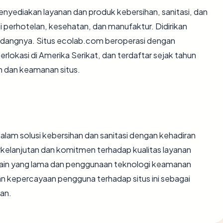
enyediakan layanan dan produk kebersihan, sanitasi, dan
ti perhotelan, kesehatan, dan manufaktur. Didirikan
 bidangnya. Situs ecolab.com beroperasi dengan
berlokasi di Amerika Serikat, dan terdaftar sejak tahun
an dan keamanan situs.
alam solusi kebersihan dan sanitasi dengan kehadiran
erkelanjutan dan komitmen terhadap kualitas layanan
main yang lama dan penggunaan teknologi keamanan
kepercayaan pengguna terhadap situs ini sebagai
an.