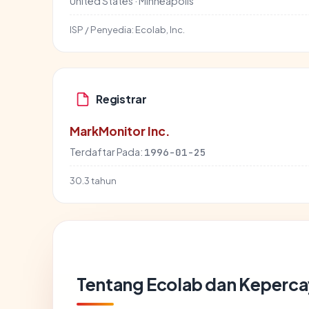
United States · Minneapolis
ISP / Penyedia:
Ecolab, Inc.
Registrar
MarkMonitor Inc.
Terdaftar Pada:
1996-01-25
30.3 tahun
Tentang Ecolab dan Keperca