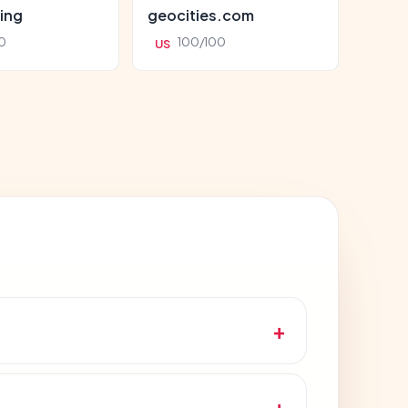
ing
geocities.com
0
100/100
US