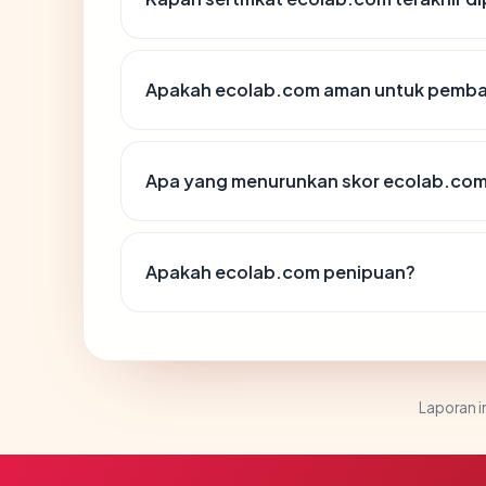
Apakah ecolab.com aman untuk pemba
Apa yang menurunkan skor ecolab.co
Apakah ecolab.com penipuan?
Laporan in