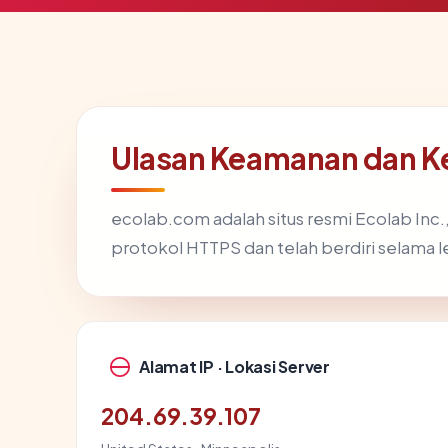
Ulasan Keamanan dan K
ecolab.com adalah situs resmi Ecolab Inc.,
protokol HTTPS dan telah berdiri selama l
Alamat IP · Lokasi Server
204.69.39.107