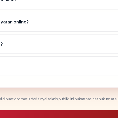
yaran online?
m?
i dibuat otomatis dari sinyal teknis publik. Ini bukan nasihat hukum atau