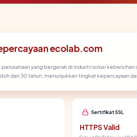
epercayaan ecolab.com
 perusahaan yang bergerak di industri solusi kebersihan 
ebih dari 30 tahun, menunjukkan tingkat kepercayaan dan 
Sertifikat SSL
HTTPS Valid