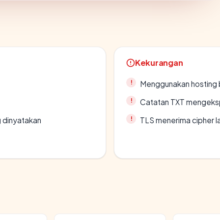
Kekurangan
Menggunakan hosting 
Catatan TXT mengeksp
g dinyatakan
TLS menerima cipher 