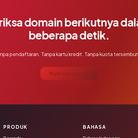
riksa domain berikutnya da
beberapa detik.
npa pendaftaran. Tanpa kartu kredit. Tanpa kuota tersembun
Mulai cek gratis →
PRODUK
BAHASA