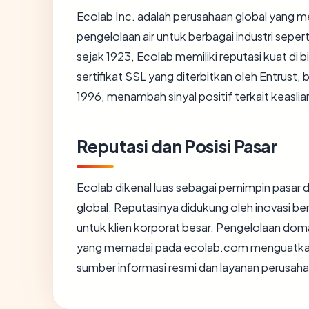
Ecolab Inc. adalah perusahaan global yang m
pengelolaan air untuk berbagai industri seper
sejak 1923, Ecolab memiliki reputasi kuat di
sertifikat SSL yang diterbitkan oleh Entrust, 
1996, menambah sinyal positif terkait keasli
Reputasi dan Posisi Pasar
Ecolab dikenal luas sebagai pemimpin pasar d
global. Reputasinya didukung oleh inovasi b
untuk klien korporat besar. Pengelolaan do
yang memadai pada ecolab.com menguatkan 
sumber informasi resmi dan layanan perusaha