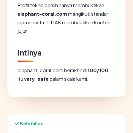
Profil teknis bersih hanya membuktikan
elephant-coral.com
mengikuti standar
pipa industri. TIDAK membuktikan konten
jujur.
Intinya
elephant-coral.com berakhir di
100/100
—
itu
very_safe
dalam skala kami.
Kelebihan