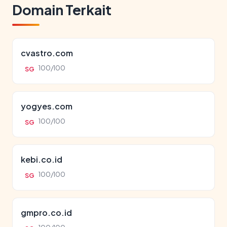
Domain Terkait
cvastro.com
100/100
SG
yogyes.com
100/100
SG
kebi.co.id
100/100
SG
gmpro.co.id