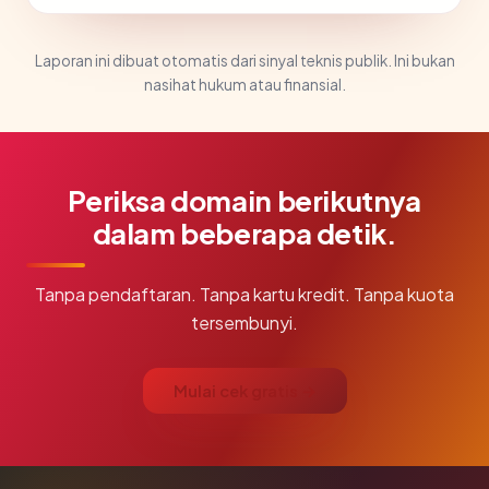
Laporan ini dibuat otomatis dari sinyal teknis publik. Ini bukan
nasihat hukum atau finansial.
Periksa domain berikutnya
dalam beberapa detik.
Tanpa pendaftaran. Tanpa kartu kredit. Tanpa kuota
tersembunyi.
Mulai cek gratis →