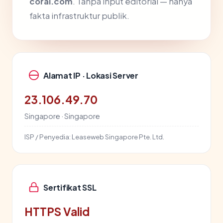
coral.com
. Tanpa input editorial — hanya
fakta infrastruktur publik.
Alamat IP · Lokasi Server
23.106.49.70
Singapore · Singapore
ISP / Penyedia:
Leaseweb Singapore Pte. Ltd.
Sertifikat SSL
HTTPS Valid