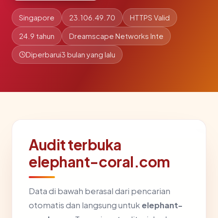
Singapore
23.106.49.70
HTTPS Valid
24.9 tahun
Dreamscape Networks Inte
Diperbarui
3 bulan yang lalu
Audit terbuka
elephant-coral.com
Data di bawah berasal dari pencarian
otomatis dan langsung untuk
elephant-