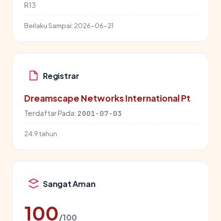
R13
Berlaku Sampai:
2026-06-21
Registrar
Dreamscape Networks International Pt
Terdaftar Pada:
2001-07-03
24.9 tahun
Sangat Aman
100
/100