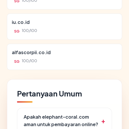
100/100
SG
iu.co.id
100/100
SG
alfascorpii.co.id
100/100
SG
Pertanyaan Umum
Apakah elephant-coral.com
aman untuk pembayaran online?