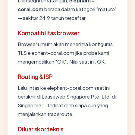
Dari segi kematangan,
elephant-
coral.com
berada dalam kategori "mature"
— sekitar 24.9 tahun terdaftar.
Kompatibilitas browser
Browser umum akan menerima konfigurasi
TLS elephant-coral.com jika probe kami
mengembalikan "OK". Nilai saat ini: OK.
Routing & ISP
Lalu lintas ke elephant-coral.com saat ini
berakhir di Leaseweb Singapore Pte. Ltd. di
Singapore — terlihat oleh siapa pun yang
menjalankan traceroute.
Di luar skor teknis