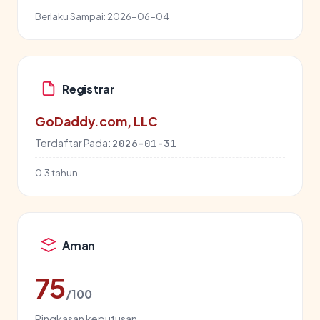
Berlaku Sampai:
2026-06-04
Registrar
GoDaddy.com, LLC
Terdaftar Pada:
2026-01-31
0.3 tahun
Aman
75
/100
Ringkasan keputusan