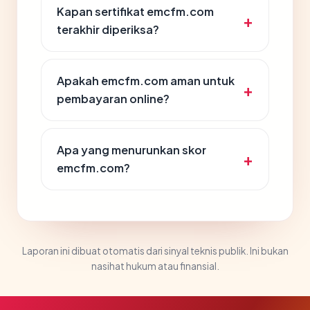
Kapan sertifikat emcfm.com
terakhir diperiksa?
Apakah emcfm.com aman untuk
pembayaran online?
Apa yang menurunkan skor
emcfm.com?
Laporan ini dibuat otomatis dari sinyal teknis publik. Ini bukan
nasihat hukum atau finansial.