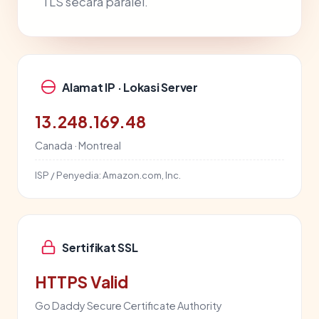
TLS secara paralel.
Alamat IP · Lokasi Server
13.248.169.48
Canada · Montreal
ISP / Penyedia:
Amazon.com, Inc.
Sertifikat SSL
HTTPS Valid
Go Daddy Secure Certificate Authority