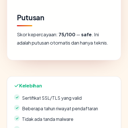
Putusan
Skor kepercayaan:
75/100
—
safe
. Ini
adalah putusan otomatis dan hanya teknis.
Kelebihan
Sertifikat SSL/TLS yang valid
Beberapa tahun riwayat pendaftaran
Tidak ada tanda malware