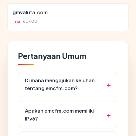
gmvaluta.com
60/100
CA
Pertanyaan Umum
Di mana mengajukan keluhan
tentang emcfm.com?
Apakah emcfm.com memiliki
IPv6?