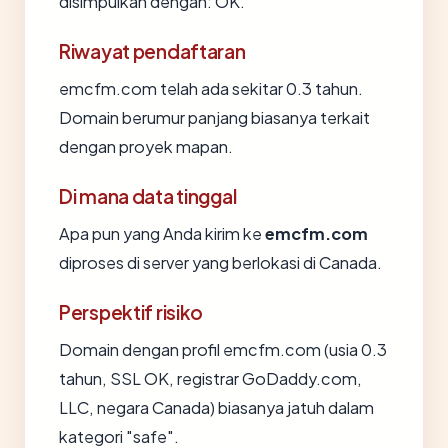
disimpulkan dengan: OK.
Riwayat pendaftaran
emcfm.com telah ada sekitar 0.3 tahun.
Domain berumur panjang biasanya terkait
dengan proyek mapan.
Di mana data tinggal
Apa pun yang Anda kirim ke
emcfm.com
diproses di server yang berlokasi di Canada.
Perspektif risiko
Domain dengan profil emcfm.com (usia 0.3
tahun, SSL OK, registrar GoDaddy.com,
LLC, negara Canada) biasanya jatuh dalam
kategori "safe".