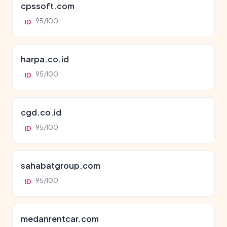
cpssoft.com
95/100
ID
harpa.co.id
95/100
ID
cgd.co.id
95/100
ID
sahabatgroup.com
95/100
ID
medanrentcar.com