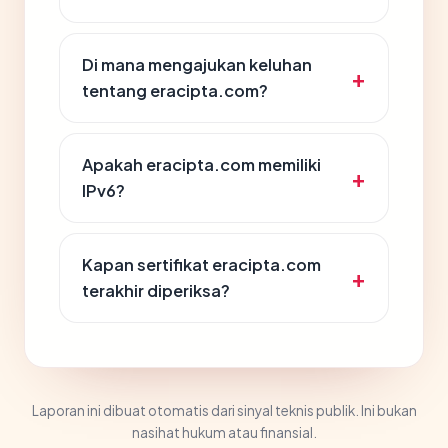
Di mana mengajukan keluhan
tentang eracipta.com?
Apakah eracipta.com memiliki
IPv6?
Kapan sertifikat eracipta.com
terakhir diperiksa?
Laporan ini dibuat otomatis dari sinyal teknis publik. Ini bukan
nasihat hukum atau finansial.