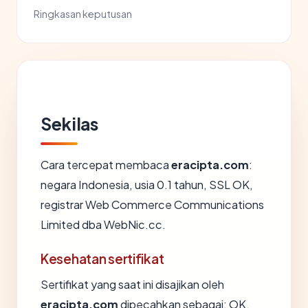
Ringkasan keputusan
Sekilas
Cara tercepat membaca
eracipta.com
:
negara Indonesia, usia 0.1 tahun, SSL OK,
registrar Web Commerce Communications
Limited dba WebNic.cc.
Kesehatan sertifikat
Sertifikat yang saat ini disajikan oleh
eracipta.com
dipecahkan sebagai: OK.