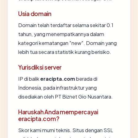
Usia domain
Domain telah terdaftar selama sekitar 0.1
tahun, yang menempatkannya dalam
kategori kematangan "new". Domain yang
lebih tua secara statistik kurang berisiko.
Yurisdiksi server
IP di balik
eracipta.com
berada di
Indonesia, pada infrastruktur yang
disediakan oleh PT Biznet Gio Nusantara.
Haruskah Anda mempercayai
eracipta.com?
Skor kami murni teknis. Situs dengan SSL