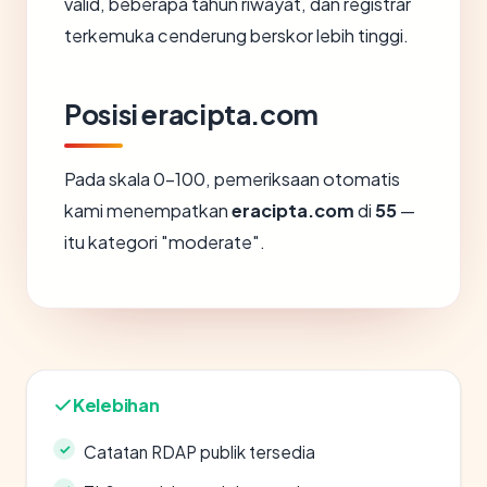
valid, beberapa tahun riwayat, dan registrar
terkemuka cenderung berskor lebih tinggi.
Posisi eracipta.com
Pada skala 0-100, pemeriksaan otomatis
kami menempatkan
eracipta.com
di
55
—
itu kategori "moderate".
Kelebihan
Catatan RDAP publik tersedia