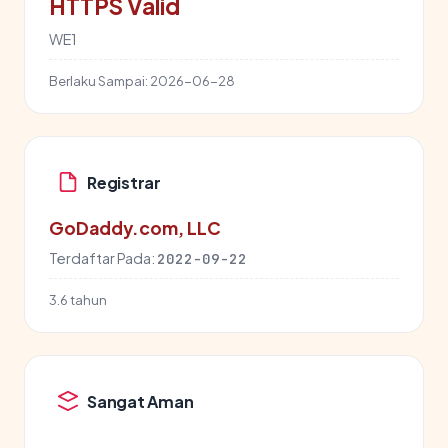
HTTPS Valid
WE1
Berlaku Sampai:
2026-06-28
Registrar
GoDaddy.com, LLC
Terdaftar Pada:
2022-09-22
3.6 tahun
Sangat Aman