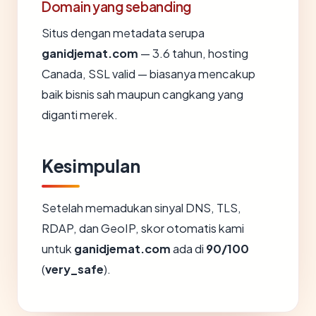
Domain yang sebanding
Situs dengan metadata serupa
ganidjemat.com
— 3.6 tahun, hosting
Canada, SSL valid — biasanya mencakup
baik bisnis sah maupun cangkang yang
diganti merek.
Kesimpulan
Setelah memadukan sinyal DNS, TLS,
RDAP, dan GeoIP, skor otomatis kami
untuk
ganidjemat.com
ada di
90/100
(
very_safe
).