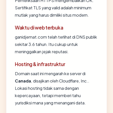
Pemeriksaan HTTPS mengembalikan OK.
Sertifikat TLS yang valid adalah minimum
mutlak yang harus dimiliki situs modern.
Waktu di web terbuka
ganidjemat.com telah terlihat di DNS publik
sekitar 3.6 tahun. Itu cukup untuk
meninggalkan jejak reputasi.
Hosting & infrastruktur
Domain saat ini mengarah ke server di
Canada
, disajikan oleh Cloudflare, Inc..
Lokasi hosting tidak sama dengan
kepercayaan, tetapi memberi tahu
yurisdiksi mana yang menangani data.