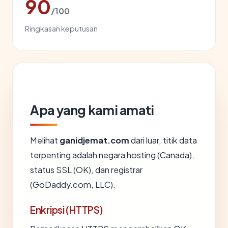
90
/100
Ringkasan keputusan
Apa yang kami amati
Melihat
ganidjemat.com
dari luar, titik data
terpenting adalah negara hosting (Canada),
status SSL (OK), dan registrar
(GoDaddy.com, LLC).
Enkripsi (HTTPS)