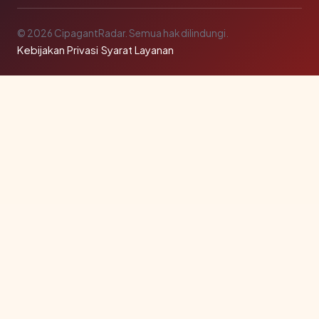
© 2026 CipagantRadar. Semua hak dilindungi.
Kebijakan Privasi
·
Syarat Layanan