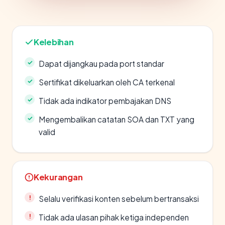
Kelebihan
Dapat dijangkau pada port standar
Sertifikat dikeluarkan oleh CA terkenal
Tidak ada indikator pembajakan DNS
Mengembalikan catatan SOA dan TXT yang
valid
Kekurangan
Selalu verifikasi konten sebelum bertransaksi
Tidak ada ulasan pihak ketiga independen