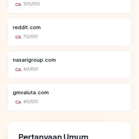
100/100
CA
reddit.com
70/100
CA
nasarigroup.com
60/100
CA
gmvaluta.com
60/100
CA
Pertanyaan Umum