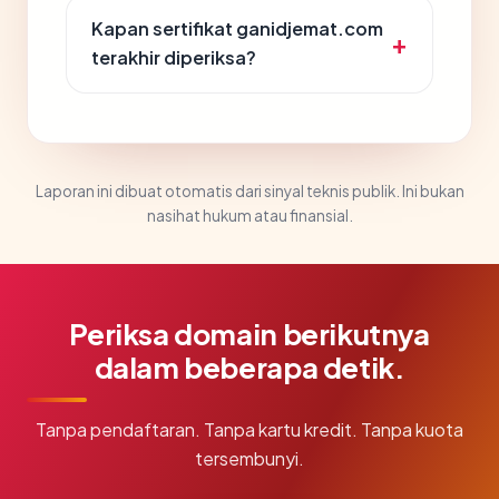
Kapan sertifikat ganidjemat.com
terakhir diperiksa?
Laporan ini dibuat otomatis dari sinyal teknis publik. Ini bukan
nasihat hukum atau finansial.
Periksa domain berikutnya
dalam beberapa detik.
Tanpa pendaftaran. Tanpa kartu kredit. Tanpa kuota
tersembunyi.