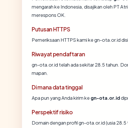
mengarah ke Indonesia, disajikan oleh PT At
merespons OK.
Putusan HTTPS
Pemeriksaan HTTPS kami ke gn-ota.or.id di
Riwayat pendaftaran
gn-ota.or.id telah ada sekitar 28.5 tahun. 
mapan.
Di mana data tinggal
Apa pun yang Anda kirim ke
gn-ota.or.id
dip
Perspektif risiko
Domain dengan profil gn-ota.or.id (usia 28.5