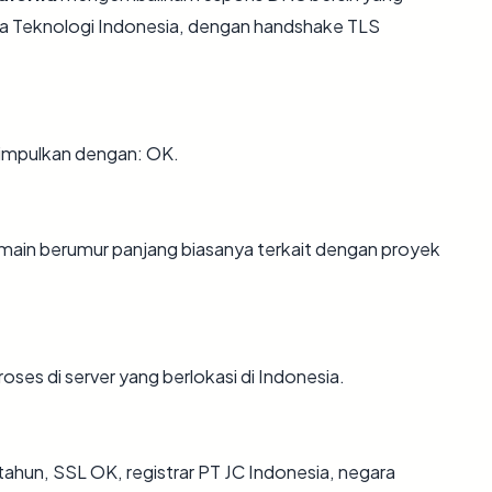
ria Teknologi Indonesia, dengan handshake TLS
simpulkan dengan: OK.
Domain berumur panjang biasanya terkait dengan proyek
roses di server yang berlokasi di Indonesia.
 tahun, SSL OK, registrar PT JC Indonesia, negara