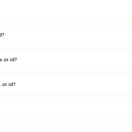
d?
.or.id?
.or.id?