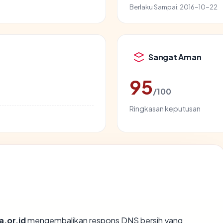
Berlaku Sampai:
2016-10-22
Sangat Aman
95
/100
Ringkasan keputusan
a.or.id
mengembalikan respons DNS bersih yang