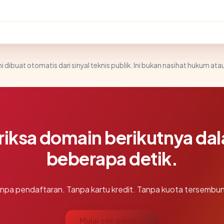
i dibuat otomatis dari sinyal teknis publik. Ini bukan nasihat hukum atau
riksa domain berikutnya da
beberapa detik.
npa pendaftaran. Tanpa kartu kredit. Tanpa kuota tersembun
Mulai cek gratis →