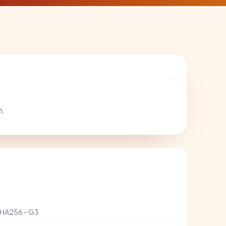
n.
SHA256 - G3