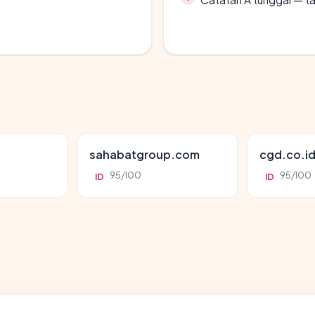
sahabatgroup.com
cgd.co.i
95/100
95/100
ID
ID