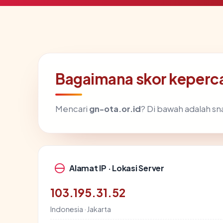
Bagaimana skor keperc
Mencari
gn-ota.or.id
? Di bawah adalah sna
Alamat IP · Lokasi Server
103.195.31.52
Indonesia · Jakarta