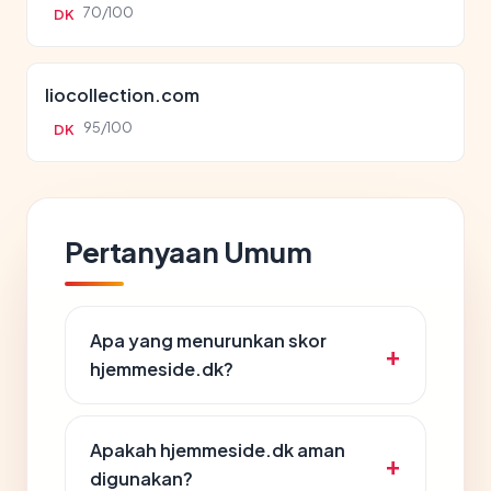
70/100
DK
liocollection.com
95/100
DK
Pertanyaan Umum
Apa yang menurunkan skor
hjemmeside.dk?
Apakah hjemmeside.dk aman
digunakan?