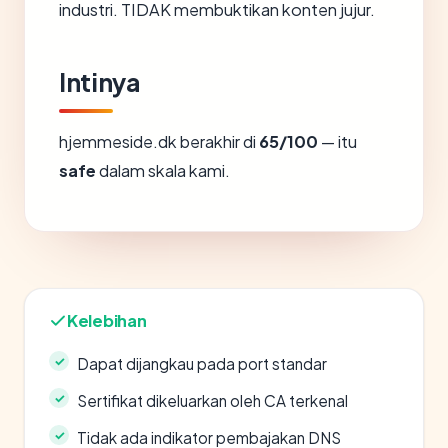
industri. TIDAK membuktikan konten jujur.
Intinya
hjemmeside.dk berakhir di
65/100
— itu
safe
dalam skala kami.
Kelebihan
Dapat dijangkau pada port standar
Sertifikat dikeluarkan oleh CA terkenal
Tidak ada indikator pembajakan DNS