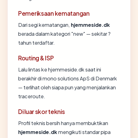
Pemeriksaan kematangan
Dari segi kematangan,
hjemmeside.dk
berada dalam kategori "new" — sekitar ?
tahun terdaftar.
Routing & ISP
Lalu lintas ke hjemmeside.dk saat ini
berakhir di mono solutions ApS di Denmark
— terlihat oleh siapa pun yang menjalankan
traceroute.
Di luar skor teknis
Profil teknis bersih hanya membuktikan
hjemmeside.dk
mengikuti standar pipa