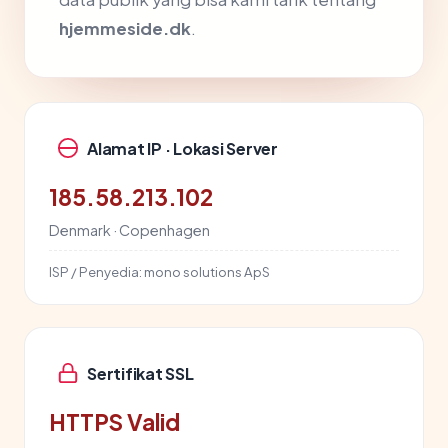
hjemmeside.dk
.
Alamat IP · Lokasi Server
185.58.213.102
Denmark · Copenhagen
ISP / Penyedia:
mono solutions ApS
Sertifikat SSL
HTTPS Valid