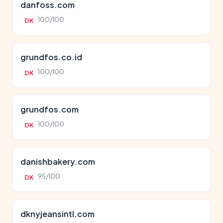
danfoss.com
100/100
DK
grundfos.co.id
100/100
DK
grundfos.com
100/100
DK
danishbakery.com
95/100
DK
dknyjeansintl.com