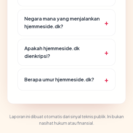
Negara mana yang menjalankan
hjemmeside.dk?
Apakah hjemmeside.dk
dienkripsi?
Berapa umur hjemmeside.dk?
Laporan ini dibuat otomatis dari sinyal teknis publik. Ini bukan
nasihat hukum atau finansial.