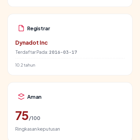
Registrar
Dynadot Inc
Terdaftar Pada:
2016-03-17
10.2 tahun
Aman
75
/100
Ringkasan keputusan