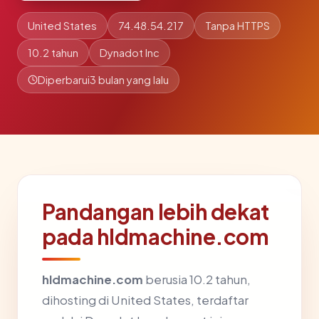
United States
74.48.54.217
Tanpa HTTPS
10.2 tahun
Dynadot Inc
Diperbarui
3 bulan yang lalu
Pandangan lebih dekat
pada hldmachine.com
hldmachine.com
berusia 10.2 tahun,
dihosting di United States, terdaftar