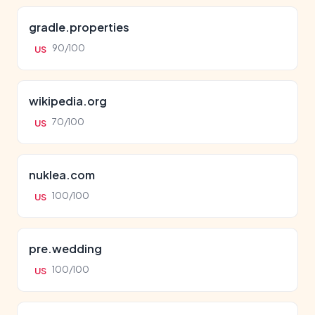
gradle.properties
90/100
US
wikipedia.org
70/100
US
nuklea.com
100/100
US
pre.wedding
100/100
US