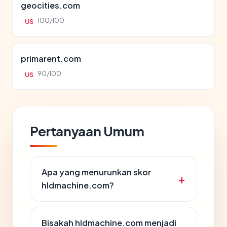
geocities.com
100/100
US
primarent.com
90/100
US
Pertanyaan Umum
Apa yang menurunkan skor
hldmachine.com?
Bisakah hldmachine.com menjadi