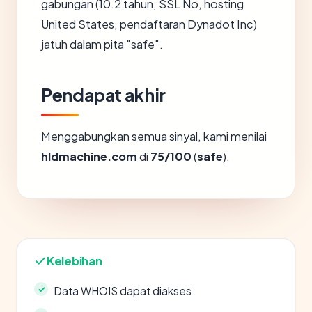
gabungan (10.2 tahun, SSL No, hosting
United States, pendaftaran Dynadot Inc)
jatuh dalam pita "safe".
Pendapat akhir
Menggabungkan semua sinyal, kami menilai
hldmachine.com
di
75/100
(
safe
).
Kelebihan
Data WHOIS dapat diakses