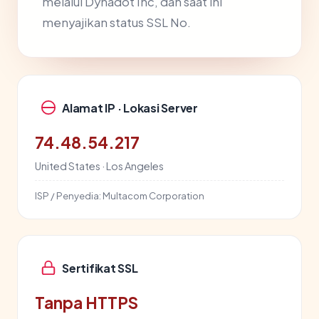
melalui Dynadot Inc, dan saat ini
menyajikan status SSL No.
Alamat IP · Lokasi Server
74.48.54.217
United States · Los Angeles
ISP / Penyedia:
Multacom Corporation
Sertifikat SSL
Tanpa HTTPS