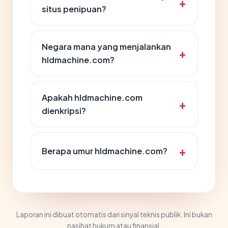
situs penipuan?
Negara mana yang menjalankan
hldmachine.com?
Apakah hldmachine.com
dienkripsi?
Berapa umur hldmachine.com?
Laporan ini dibuat otomatis dari sinyal teknis publik. Ini bukan
nasihat hukum atau finansial.