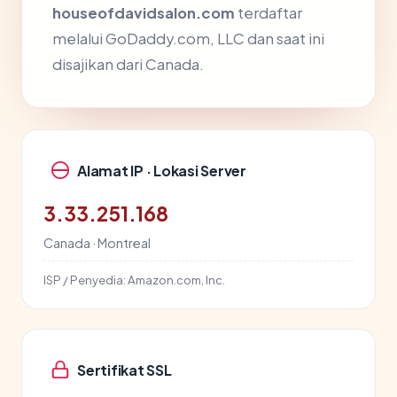
houseofdavidsalon.com
terdaftar
melalui GoDaddy.com, LLC dan saat ini
disajikan dari Canada.
Alamat IP · Lokasi Server
3.33.251.168
Canada · Montreal
ISP / Penyedia:
Amazon.com, Inc.
Sertifikat SSL