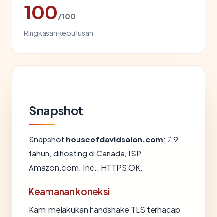
100
/100
Ringkasan keputusan
Snapshot
Snapshot
houseofdavidsalon.com
: 7.9
tahun, dihosting di Canada, ISP
Amazon.com, Inc., HTTPS OK.
Keamanan koneksi
Kami melakukan handshake TLS terhadap