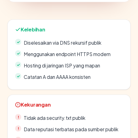
Kelebihan
Diselesaikan via DNS rekursif publik
Menggunakan endpoint HTTPS modern
Hosting di jaringan ISP yang mapan
Catatan A dan AAAA konsisten
Kekurangan
Tidak ada security.txt publik
Data reputasi terbatas pada sumber publik