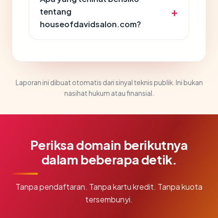
tentang
houseofdavidsalon.com?
Laporan ini dibuat otomatis dari sinyal teknis publik. Ini bukan
nasihat hukum atau finansial.
Periksa domain berikutnya
dalam beberapa detik.
Tanpa pendaftaran. Tanpa kartu kredit. Tanpa kuota
tersembunyi.