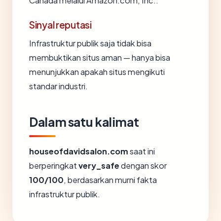
Canada melalui Amazon.com, Inc..
Sinyal reputasi
Infrastruktur publik saja tidak bisa
membuktikan situs aman — hanya bisa
menunjukkan apakah situs mengikuti
standar industri.
Dalam satu kalimat
houseofdavidsalon.com
saat ini
berperingkat
very_safe
dengan skor
100/100
, berdasarkan murni fakta
infrastruktur publik.