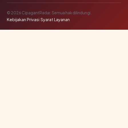
© 2026 CipagantRadar. Semua hak dilindungi.
Kebijakan Privasi
·
Syarat Layanan