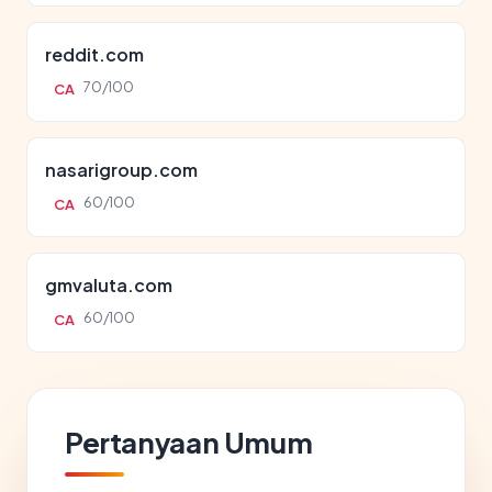
reddit.com
70/100
CA
nasarigroup.com
60/100
CA
gmvaluta.com
60/100
CA
Pertanyaan Umum