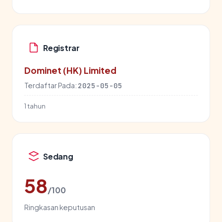
Registrar
Dominet (HK) Limited
Terdaftar Pada:
2025-05-05
1 tahun
Sedang
58
/100
Ringkasan keputusan