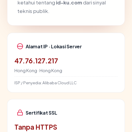
ketahui tentang
id-ku.com
dari sinyal
teknis publik.
Alamat IP · Lokasi Server
47.76.127.217
Hong Kong · Hong Kong
ISP / Penyedia:
Alibaba Cloud LLC
Sertifikat SSL
Tanpa HTTPS