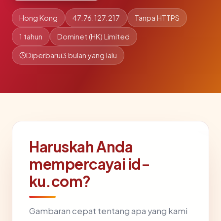
Hong Kong
47.76.127.217
Tanpa HTTPS
1 tahun
Dominet (HK) Limited
Diperbarui
3 bulan yang lalu
Haruskah Anda
mempercayai id-
ku.com?
Gambaran cepat tentang apa yang kami