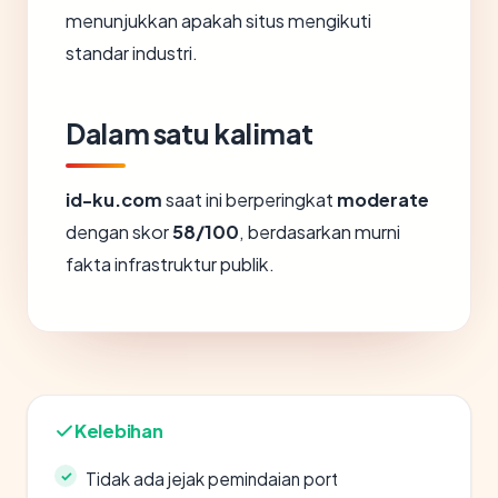
menunjukkan apakah situs mengikuti
standar industri.
Dalam satu kalimat
id-ku.com
saat ini berperingkat
moderate
dengan skor
58/100
, berdasarkan murni
fakta infrastruktur publik.
Kelebihan
Tidak ada jejak pemindaian port