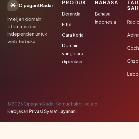
PRODUK
BAHASA
TAU
CipagantRadar
SAH
Beranda
Bahasa
Intelijen domain
Indonesia
Radi
Fitur
otomatis dan
independen untuk
Cara kerja
Adir
web terbuka.
Domain
Cccls
yang baru
Chzc
diperiksa
Lebo
© 2026 CipagantRadar. Semua hak dilindungi.
Kebijakan Privasi
·
Syarat Layanan