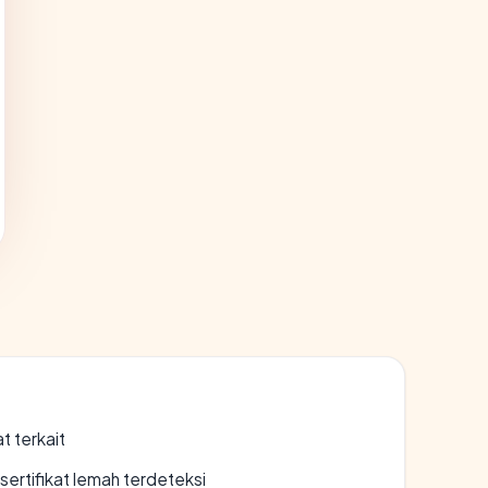
t terkait
ertifikat lemah terdeteksi