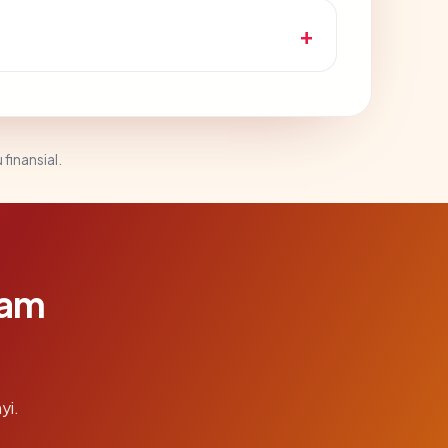
 finansial.
lam
yi.