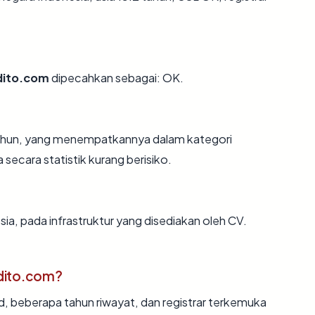
dito.com
dipecahkan sebagai: OK.
 tahun, yang menempatkannya dalam kategori
ecara statistik kurang berisiko.
ia, pada infrastruktur yang disediakan oleh CV.
dito.com?
id, beberapa tahun riwayat, dan registrar terkemuka