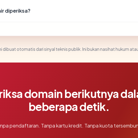
ir diperiksa?
i dibuat otomatis dari sinyal teknis publik. Ini bukan nasihat hukum atau
riksa domain berikutnya da
beberapa detik.
npa pendaftaran. Tanpa kartu kredit. Tanpa kuota tersembun