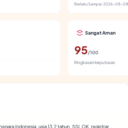
Berlaku Sampai:
2026-08-0
Sangat Aman
95
/100
Ringkasan keputusan
 negara Indonesia, usia 13.2 tahun, SSL OK, registrar