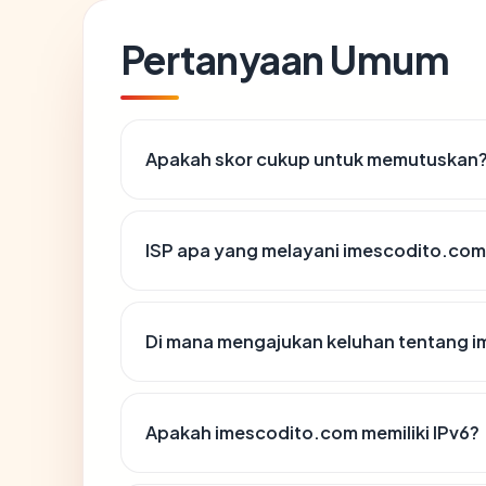
Pertanyaan Umum
Apakah skor cukup untuk memutuskan
ISP apa yang melayani imescodito.co
Di mana mengajukan keluhan tentang 
Apakah imescodito.com memiliki IPv6?