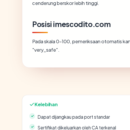
cenderung berskor lebih tinggi.
Posisi imescodito.com
Pada skala 0-100, pemeriksaan otomatis 
"very_safe".
Kelebihan
Dapat dijangkau pada port standar
Sertifikat dikeluarkan oleh CA terkenal