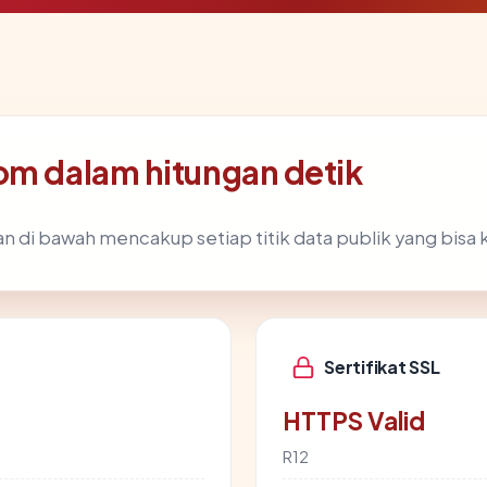
om dalam hitungan detik
n di bawah mencakup setiap titik data publik yang bisa 
Sertifikat SSL
HTTPS Valid
R12