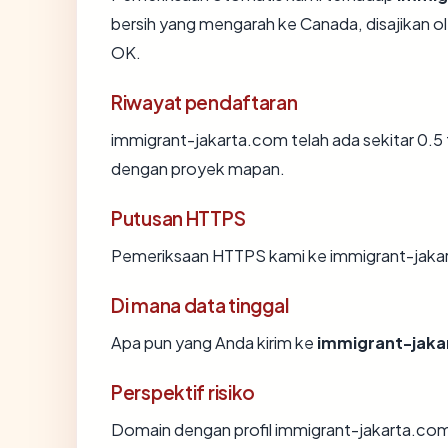
bersih yang mengarah ke Canada, disajikan 
OK.
Riwayat pendaftaran
immigrant-jakarta.com telah ada sekitar 0.5
dengan proyek mapan.
Putusan HTTPS
Pemeriksaan HTTPS kami ke immigrant-jaka
Di mana data tinggal
Apa pun yang Anda kirim ke
immigrant-jak
Perspektif risiko
Domain dengan profil immigrant-jakarta.com