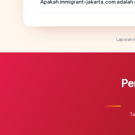
Apakah immigrant-jakarta.com adalah s
Laporan in
Pe
Ta