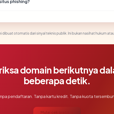
itus phishing?
i dibuat otomatis dari sinyal teknis publik. Ini bukan nasihat hukum atau
riksa domain berikutnya da
beberapa detik.
npa pendaftaran. Tanpa kartu kredit. Tanpa kuota tersembun
Mulai cek gratis →