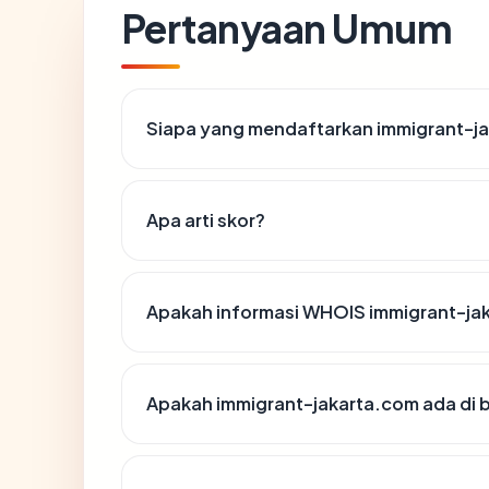
Pertanyaan Umum
Siapa yang mendaftarkan immigrant-j
Apa arti skor?
Apakah informasi WHOIS immigrant-ja
Apakah immigrant-jakarta.com ada di 