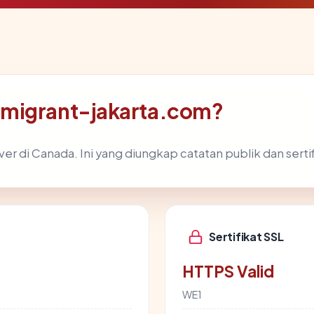
mmigrant-jakarta.com?
r di Canada. Ini yang diungkap catatan publik dan sertif
Sertifikat SSL
HTTPS Valid
WE1