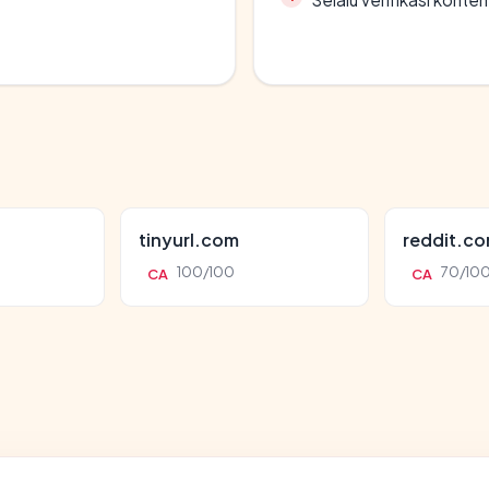
tinyurl.com
reddit.c
100/100
70/10
CA
CA