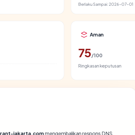
Berlaku Sampai:
2026-07-01
Aman
75
/100
Ringkasan keputusan
rant-jakarta.com
mengembalikan respons DNS