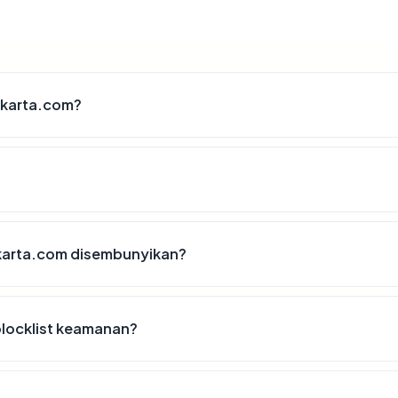
akarta.com?
karta.com disembunyikan?
blocklist keamanan?