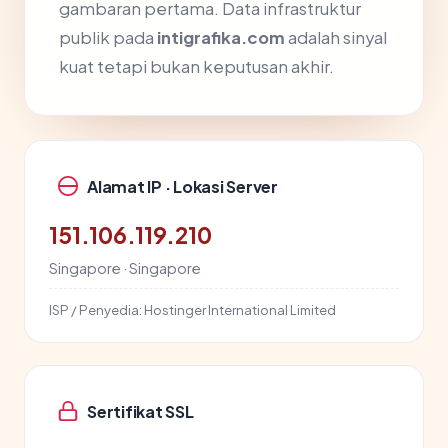
gambaran pertama. Data infrastruktur
publik pada
intigrafika.com
adalah sinyal
kuat tetapi bukan keputusan akhir.
Alamat IP · Lokasi Server
151.106.119.210
Singapore · Singapore
ISP / Penyedia:
Hostinger International Limited
Sertifikat SSL