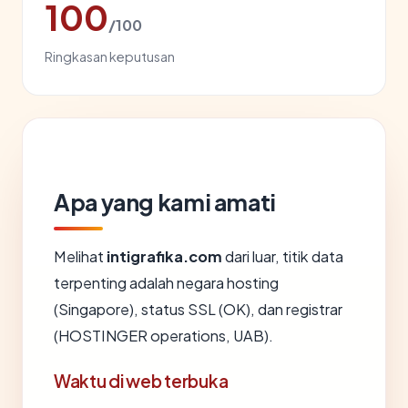
100
/100
Ringkasan keputusan
Apa yang kami amati
Melihat
intigrafika.com
dari luar, titik data
terpenting adalah negara hosting
(Singapore), status SSL (OK), dan registrar
(HOSTINGER operations, UAB).
Waktu di web terbuka