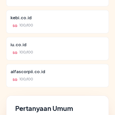
kebi.co.id
100/100
SG
iu.co.id
100/100
SG
alfascorpii.co.id
100/100
SG
Pertanyaan Umum