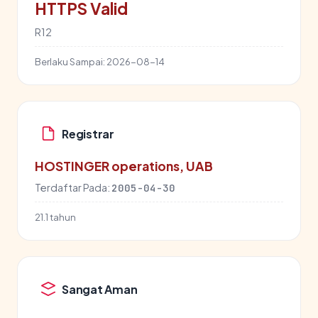
HTTPS Valid
R12
Berlaku Sampai:
2026-08-14
Registrar
HOSTINGER operations, UAB
Terdaftar Pada:
2005-04-30
21.1 tahun
Sangat Aman