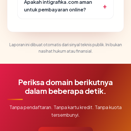
Apakah intigrafika.com aman
untuk pembayaran online?
Laporan ini dibuat otomatis dari sinyal teknis publik. Ini bukan
nasihat hukum atau finansial.
Periksa domain berikutnya
dalam beberapa detik.
Tanpa pendaftaran. Tanpa kartu kredit. Tanpa kuota
tersembunyi.