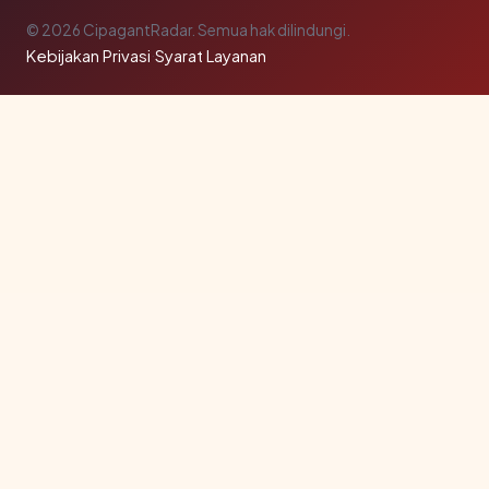
© 2026 CipagantRadar. Semua hak dilindungi.
Kebijakan Privasi
·
Syarat Layanan