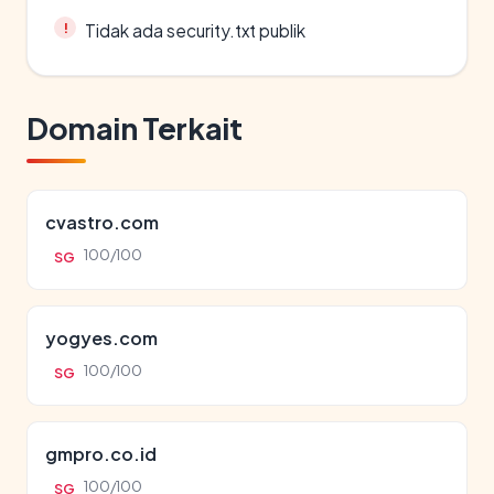
Tidak ada security.txt publik
Domain Terkait
cvastro.com
100/100
SG
yogyes.com
100/100
SG
gmpro.co.id
100/100
SG