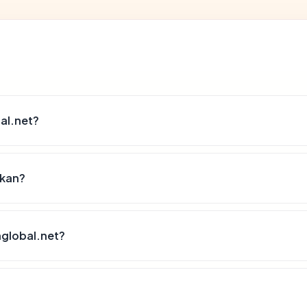
al.net?
akan?
global.net?