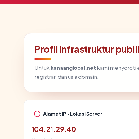
Profil infrastruktur pub
Untuk
kanaanglobal.net
kami menyoroti em
registrar, dan usia domain.
Alamat IP · Lokasi Server
104.21.29.40