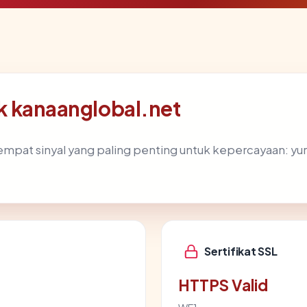
lik kanaanglobal.net
pat sinyal yang paling penting untuk kepercayaan: yurisdi
Sertifikat SSL
HTTPS Valid