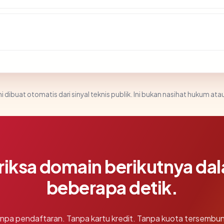
i dibuat otomatis dari sinyal teknis publik. Ini bukan nasihat hukum atau
riksa domain berikutnya da
beberapa detik.
npa pendaftaran. Tanpa kartu kredit. Tanpa kuota tersembun