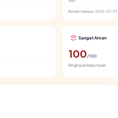
WE1
Berlaku Sampai:
2026-07-07
Sangat Aman
100
/100
Ringkasan keputusan