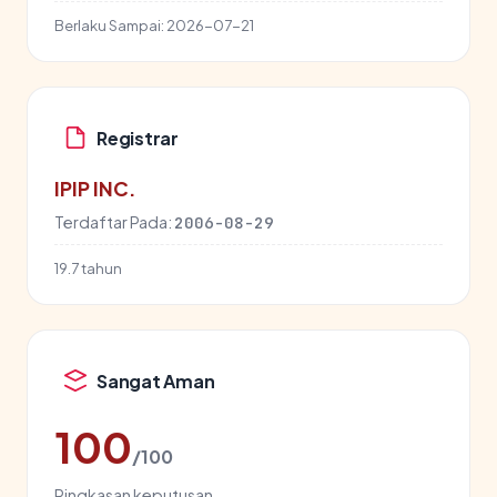
Berlaku Sampai:
2026-07-21
Registrar
IPIP INC.
Terdaftar Pada:
2006-08-29
19.7 tahun
Sangat Aman
100
/100
Ringkasan keputusan