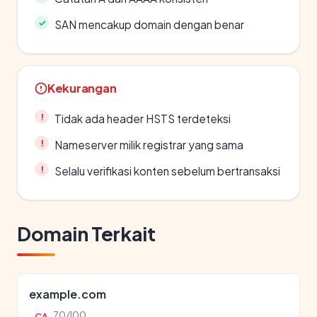
SAN mencakup domain dengan benar
Kekurangan
Tidak ada header HSTS terdeteksi
Nameserver milik registrar yang sama
Selalu verifikasi konten sebelum bertransaksi
Domain Terkait
example.com
70/100
CA