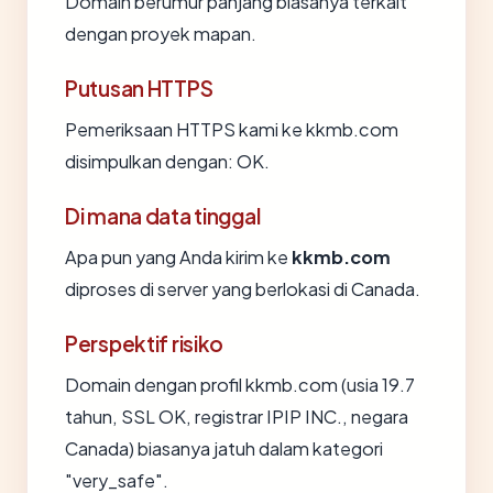
Domain berumur panjang biasanya terkait
dengan proyek mapan.
Putusan HTTPS
Pemeriksaan HTTPS kami ke kkmb.com
disimpulkan dengan: OK.
Di mana data tinggal
Apa pun yang Anda kirim ke
kkmb.com
diproses di server yang berlokasi di Canada.
Perspektif risiko
Domain dengan profil kkmb.com (usia 19.7
tahun, SSL OK, registrar IPIP INC., negara
Canada) biasanya jatuh dalam kategori
"very_safe".