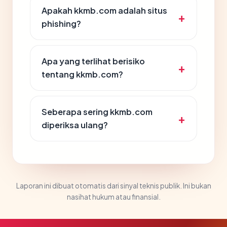
Apakah kkmb.com adalah situs
phishing?
Apa yang terlihat berisiko
tentang kkmb.com?
Seberapa sering kkmb.com
diperiksa ulang?
Laporan ini dibuat otomatis dari sinyal teknis publik. Ini bukan
nasihat hukum atau finansial.