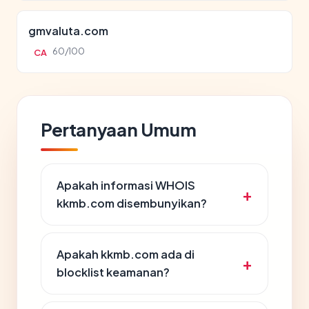
gmvaluta.com
60/100
CA
Pertanyaan Umum
Apakah informasi WHOIS
kkmb.com disembunyikan?
Apakah kkmb.com ada di
blocklist keamanan?