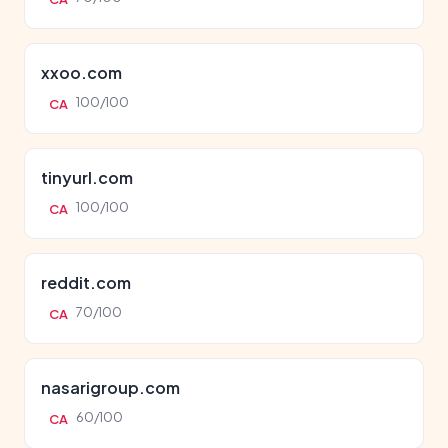
xxoo.com
100/100
CA
tinyurl.com
100/100
CA
reddit.com
70/100
CA
nasarigroup.com
60/100
CA