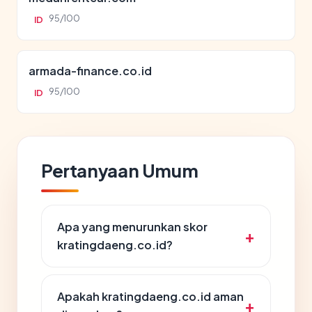
95/100
ID
armada-finance.co.id
95/100
ID
Pertanyaan Umum
Apa yang menurunkan skor
kratingdaeng.co.id?
Apakah kratingdaeng.co.id aman