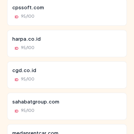
cpssoft.com
95/100
ID
harpa.co.id
95/100
ID
cgd.co.id
95/100
ID
sahabatgroup.com
95/100
ID
medanrentcar.com