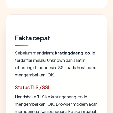
Fakta cepat
Sebelum mendalam:
kratingdaeng.co.id
terdaftar melalui Unknown dan saat ini
dihosting di Indonesia. SSL pada host apex
mengembalikan: OK.
Status TLS / SSL
Handshake TLS ke kratingdaeng.co.id
mengembalikan: OK. Browser modern akan
memperingatkan pengguna ketika ini gagal.