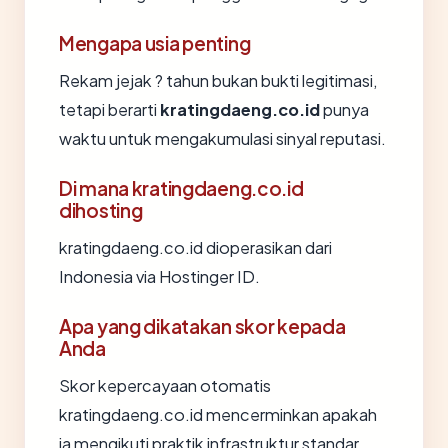
Mengapa usia penting
Rekam jejak ? tahun bukan bukti legitimasi,
tetapi berarti
kratingdaeng.co.id
punya
waktu untuk mengakumulasi sinyal reputasi.
Di mana kratingdaeng.co.id
dihosting
kratingdaeng.co.id dioperasikan dari
Indonesia via Hostinger ID.
Apa yang dikatakan skor kepada
Anda
Skor kepercayaan otomatis
kratingdaeng.co.id mencerminkan apakah
ia mengikuti praktik infrastruktur standar.