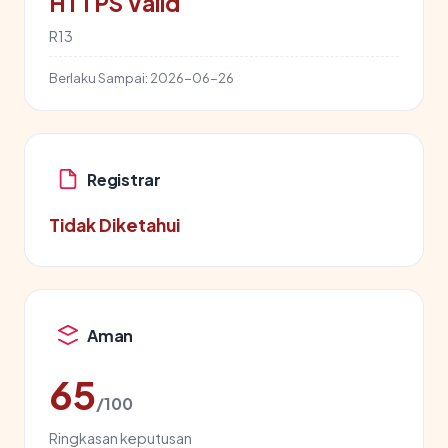
HTTPS Valid
R13
Berlaku Sampai:
2026-06-26
Registrar
Tidak Diketahui
Aman
65
/100
Ringkasan keputusan