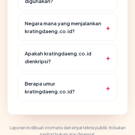
digunakan?
Negara mana yang menjalankan
kratingdaeng.co.id?
Apakah kratingdaeng.co.id
dienkripsi?
Berapa umur
kratingdaeng.co.id?
Laporan ini dibuat otomatis dari sinyal teknis publik. Ini bukan
nasihat hukum atau finansial.