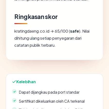
Ringkasan skor
kratingdaeng.co.id → 65/100 (
safe
). Nilai
dihitung ulang setiap penyegaran dari
catatan publik terbaru.
Kelebihan
Dapat dijangkau pada port standar
Sertifikat dikeluarkan oleh CA terkenal