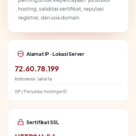
hosting, validitas sertifikat, reputasi
registrar, dan usia domain.
Alamat IP · Lokasi Server
72.60.78.199
Indonesia · Jakarta
ISP / Penyedia:
Hostinger ID
Sertifikat SSL