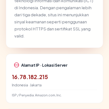
teknologi informasi dan komunikasi (ICT)
di Indonesia. Dengan pengalaman lebih
dari tiga dekade, situs ini menunjukkan
sinyal keamanan seperti penggunaan
protokol HTTPS dan sertifikat SSL yang
valid.
Alamat IP · Lokasi Server
16.78.182.215
Indonesia · Jakarta
ISP / Penyedia:
Amazon.com, Inc.