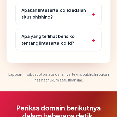
Apakah lintasarta.co.id adalah
situs phishing?
Apa yang terlihat berisiko
tentang lintasarta.co.id?
Laporan ini dibuat otomatis dari sinyal teknis publik. Ini bukan
nasihat hukum atau finansial.
Periksa domain berikutnya
dalam beberapa detik.