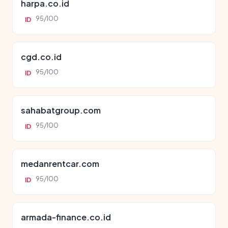
harpa.co.id
95/100
ID
cgd.co.id
95/100
ID
sahabatgroup.com
95/100
ID
medanrentcar.com
95/100
ID
armada-finance.co.id