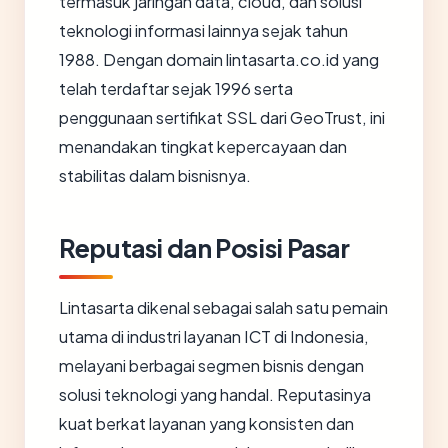
termasuk jaringan data, cloud, dan solusi
teknologi informasi lainnya sejak tahun
1988. Dengan domain lintasarta.co.id yang
telah terdaftar sejak 1996 serta
penggunaan sertifikat SSL dari GeoTrust, ini
menandakan tingkat kepercayaan dan
stabilitas dalam bisnisnya.
Reputasi dan Posisi Pasar
Lintasarta dikenal sebagai salah satu pemain
utama di industri layanan ICT di Indonesia,
melayani berbagai segmen bisnis dengan
solusi teknologi yang handal. Reputasinya
kuat berkat layanan yang konsisten dan