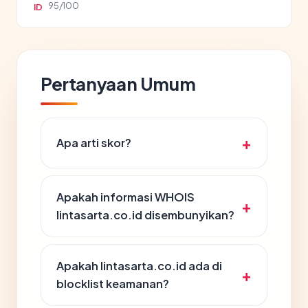
95/100
ID
Pertanyaan Umum
Apa arti skor?
Apakah informasi WHOIS
lintasarta.co.id disembunyikan?
Apakah lintasarta.co.id ada di
blocklist keamanan?