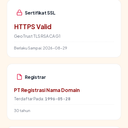
Sertifikat SSL
HTTPS Valid
GeoTrust TLS RSA CA G1
Berlaku Sampai:
2026-08-29
Registrar
PT Registrasi Nama Domain
Terdaftar Pada:
1996-05-28
30 tahun