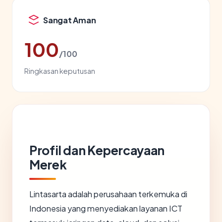
Sangat Aman
100
/100
Ringkasan keputusan
Profil dan Kepercayaan
Merek
Lintasarta adalah perusahaan terkemuka di
Indonesia yang menyediakan layanan ICT