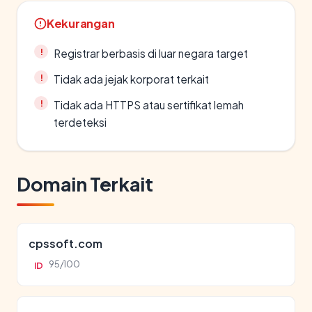
Kekurangan
Registrar berbasis di luar negara target
Tidak ada jejak korporat terkait
Tidak ada HTTPS atau sertifikat lemah
terdeteksi
Domain Terkait
cpssoft.com
95/100
ID