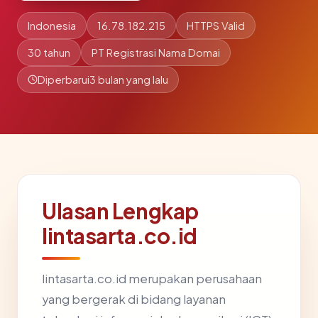
Indonesia
16.78.182.215
HTTPS Valid
30 tahun
PT Registrasi Nama Domai
Diperbarui
3 bulan yang lalu
Ulasan Lengkap
lintasarta.co.id
lintasarta.co.id merupakan perusahaan
yang bergerak di bidang layanan