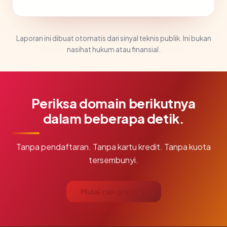
Laporan ini dibuat otomatis dari sinyal teknis publik. Ini bukan
nasihat hukum atau finansial.
Periksa domain berikutnya
dalam beberapa detik.
Tanpa pendaftaran. Tanpa kartu kredit. Tanpa kuota
tersembunyi.
Mulai cek gratis →