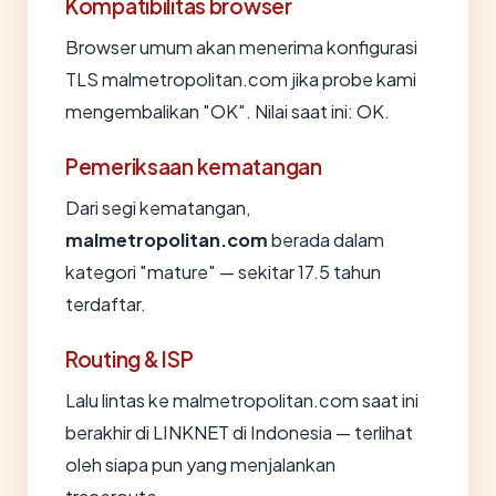
Kompatibilitas browser
Browser umum akan menerima konfigurasi
TLS malmetropolitan.com jika probe kami
mengembalikan "OK". Nilai saat ini: OK.
Pemeriksaan kematangan
Dari segi kematangan,
malmetropolitan.com
berada dalam
kategori "mature" — sekitar 17.5 tahun
terdaftar.
Routing & ISP
Lalu lintas ke malmetropolitan.com saat ini
berakhir di LINKNET di Indonesia — terlihat
oleh siapa pun yang menjalankan