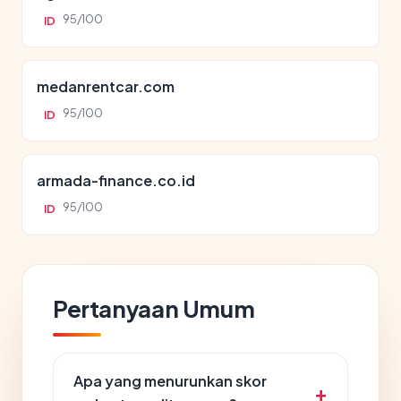
95/100
ID
medanrentcar.com
95/100
ID
armada-finance.co.id
95/100
ID
Pertanyaan Umum
Apa yang menurunkan skor