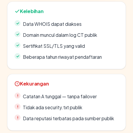
Kelebihan
Data WHOIS dapat diakses
Domain muncul dalam log CT publik
Sertifikat SSL/TLS yang valid
Beberapa tahun riwayat pendaftaran
Kekurangan
Catatan A tunggal — tanpa failover
Tidak ada security.txt publik
Data reputasi terbatas pada sumber publik