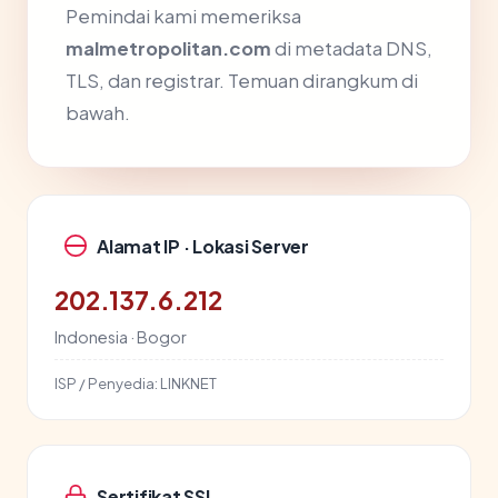
Pemindai kami memeriksa
malmetropolitan.com
di metadata DNS,
TLS, dan registrar. Temuan dirangkum di
bawah.
Alamat IP · Lokasi Server
202.137.6.212
Indonesia · Bogor
ISP / Penyedia:
LINKNET
Sertifikat SSL