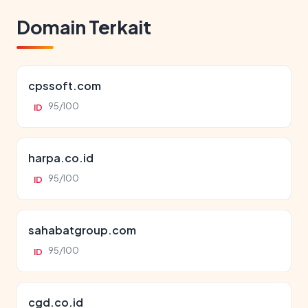
Domain Terkait
cpssoft.com
95/100
ID
harpa.co.id
95/100
ID
sahabatgroup.com
95/100
ID
cgd.co.id