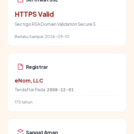
HTTPS Valid
Sectigo RSA Domain Validation Secure S
Berlaku Sampai:
2026-09-10
Registrar
eNom, LLC
Terdaftar Pada:
2008-12-01
17.5 tahun
Sangat Aman