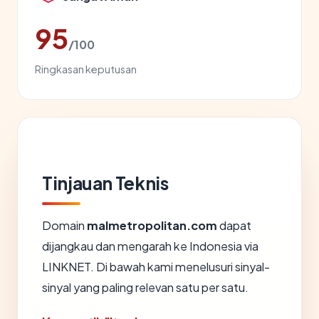
95
/100
Ringkasan keputusan
Tinjauan Teknis
Domain
malmetropolitan.com
dapat
dijangkau dan mengarah ke Indonesia via
LINKNET. Di bawah kami menelusuri sinyal-
sinyal yang paling relevan satu per satu.