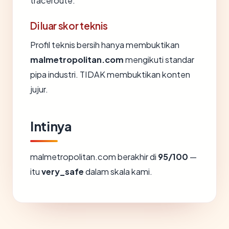
traceroute.
Di luar skor teknis
Profil teknis bersih hanya membuktikan
malmetropolitan.com
mengikuti standar
pipa industri. TIDAK membuktikan konten
jujur.
Intinya
malmetropolitan.com berakhir di
95/100
—
itu
very_safe
dalam skala kami.