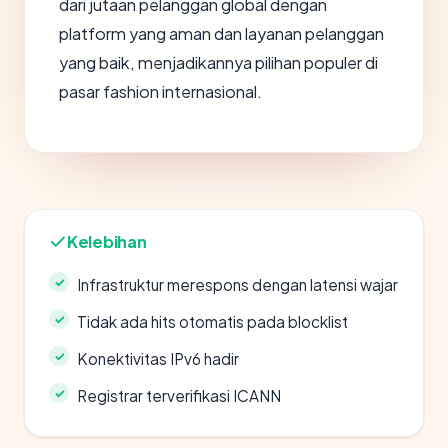
dari jutaan pelanggan global dengan
platform yang aman dan layanan pelanggan
yang baik, menjadikannya pilihan populer di
pasar fashion internasional.
Kelebihan
Infrastruktur merespons dengan latensi wajar
Tidak ada hits otomatis pada blocklist
Konektivitas IPv6 hadir
Registrar terverifikasi ICANN