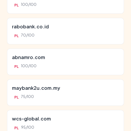
100/100
PL
rabobank.co.id
70/100
PL
abnamro.com
100/100
PL
maybank2u.com.my
75/100
PL
wcs-global.com
95/100
PL