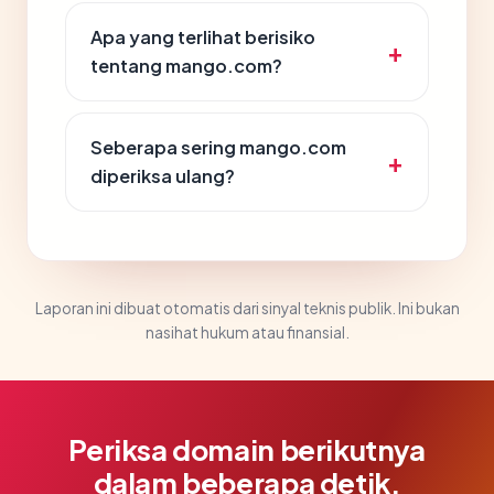
Apa yang terlihat berisiko
tentang mango.com?
Seberapa sering mango.com
diperiksa ulang?
Laporan ini dibuat otomatis dari sinyal teknis publik. Ini bukan
nasihat hukum atau finansial.
Periksa domain berikutnya
dalam beberapa detik.