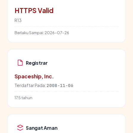
HTTPS Valid
R13
Berlaku Sampai:
2026-07-26
Registrar
Spaceship, Inc.
Terdaftar Pada:
2008-11-06
17.5 tahun
Sangat Aman