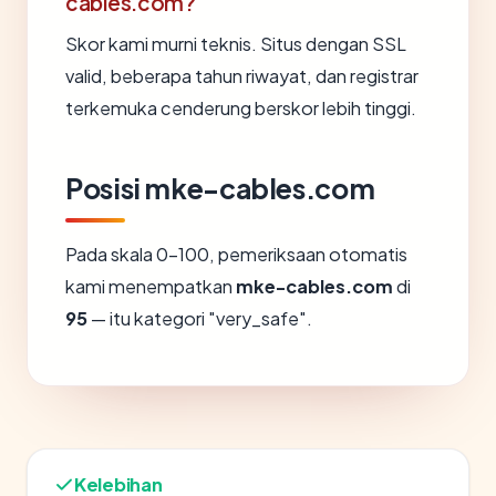
cables.com?
Skor kami murni teknis. Situs dengan SSL
valid, beberapa tahun riwayat, dan registrar
terkemuka cenderung berskor lebih tinggi.
Posisi mke-cables.com
Pada skala 0-100, pemeriksaan otomatis
kami menempatkan
mke-cables.com
di
95
— itu kategori "very_safe".
Kelebihan