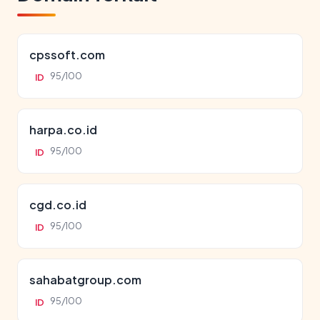
cpssoft.com
95/100
ID
harpa.co.id
95/100
ID
cgd.co.id
95/100
ID
sahabatgroup.com
95/100
ID