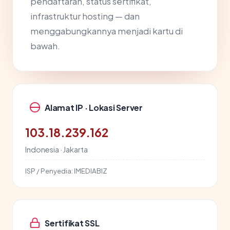
pendaftaran, status sertifikat,
infrastruktur hosting — dan
menggabungkannya menjadi kartu di
bawah.
Alamat IP · Lokasi Server
103.18.239.162
Indonesia · Jakarta
ISP / Penyedia:
IMEDIABIZ
Sertifikat SSL