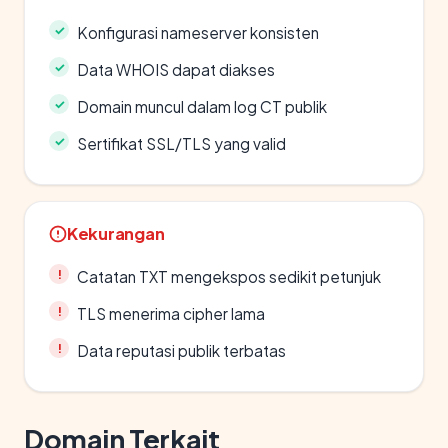
Konfigurasi nameserver konsisten
Data WHOIS dapat diakses
Domain muncul dalam log CT publik
Sertifikat SSL/TLS yang valid
Kekurangan
Catatan TXT mengekspos sedikit petunjuk
TLS menerima cipher lama
Data reputasi publik terbatas
Domain Terkait