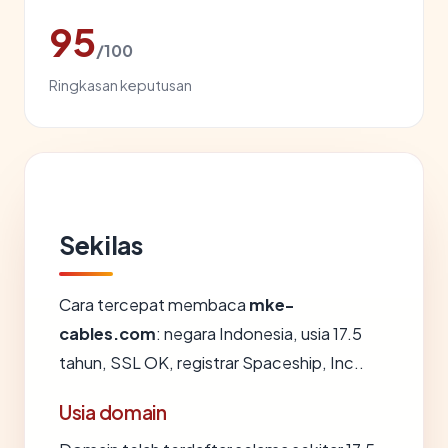
95
/100
Ringkasan keputusan
Sekilas
Cara tercepat membaca
mke-
cables.com
: negara Indonesia, usia 17.5
tahun, SSL OK, registrar Spaceship, Inc..
Usia domain