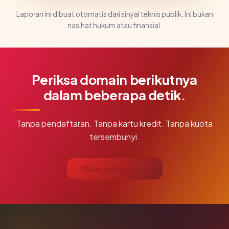
Laporan ini dibuat otomatis dari sinyal teknis publik. Ini bukan
nasihat hukum atau finansial.
Periksa domain berikutnya
dalam beberapa detik.
Tanpa pendaftaran. Tanpa kartu kredit. Tanpa kuota
tersembunyi.
Mulai cek gratis →