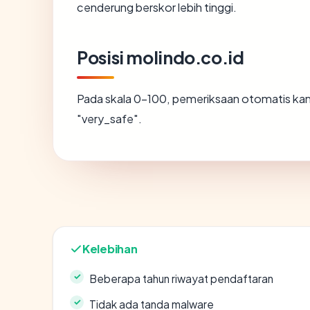
cenderung berskor lebih tinggi.
Posisi molindo.co.id
Pada skala 0-100, pemeriksaan otomatis 
"very_safe".
Kelebihan
Beberapa tahun riwayat pendaftaran
Tidak ada tanda malware