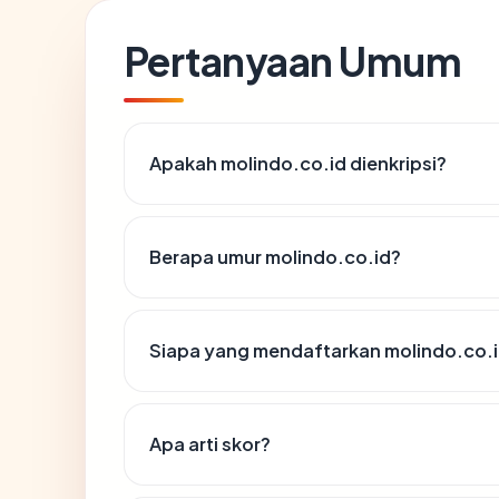
Pertanyaan Umum
Apakah molindo.co.id dienkripsi?
Berapa umur molindo.co.id?
Siapa yang mendaftarkan molindo.co.
Apa arti skor?