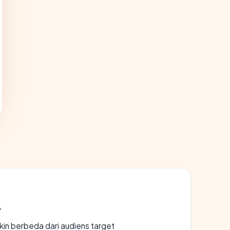
A
gkin berbeda dari audiens target