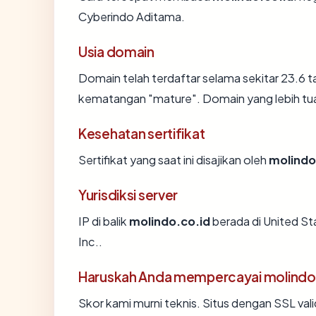
Cyberindo Aditama.
Usia domain
Domain telah terdaftar selama sekitar 23.6
kematangan "mature". Domain yang lebih tua s
Kesehatan sertifikat
Sertifikat yang saat ini disajikan oleh
molindo
Yurisdiksi server
IP di balik
molindo.co.id
berada di United St
Inc..
Haruskah Anda mempercayai molindo
Skor kami murni teknis. Situs dengan SSL val