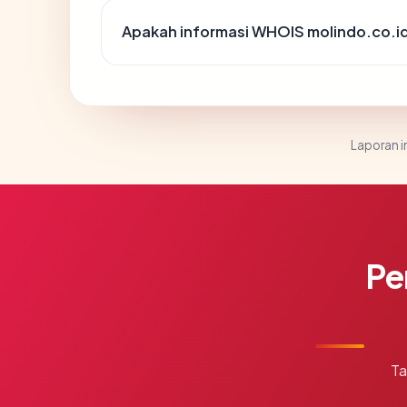
Apakah informasi WHOIS molindo.co.i
Laporan in
Pe
Ta