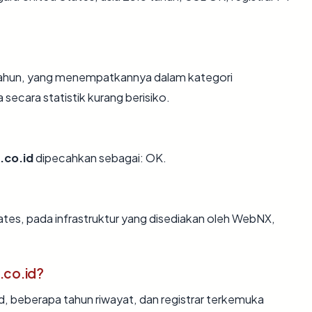
 tahun, yang menempatkannya dalam kategori
ecara statistik kurang berisiko.
.co.id
dipecahkan sebagai: OK.
ates, pada infrastruktur yang disediakan oleh WebNX,
.co.id?
id, beberapa tahun riwayat, dan registrar terkemuka