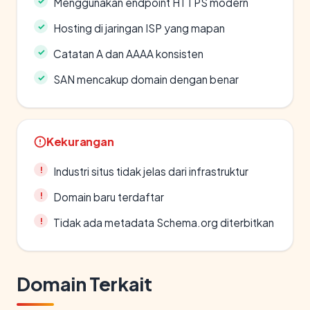
Menggunakan endpoint HTTPS modern
Hosting di jaringan ISP yang mapan
Catatan A dan AAAA konsisten
SAN mencakup domain dengan benar
Kekurangan
Industri situs tidak jelas dari infrastruktur
Domain baru terdaftar
Tidak ada metadata Schema.org diterbitkan
Domain Terkait