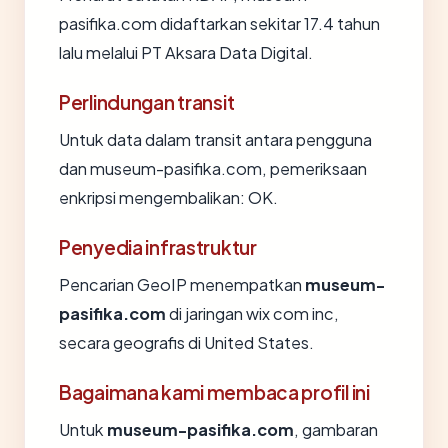
pasifika.com didaftarkan sekitar 17.4 tahun
lalu melalui PT Aksara Data Digital.
Perlindungan transit
Untuk data dalam transit antara pengguna
dan museum-pasifika.com, pemeriksaan
enkripsi mengembalikan: OK.
Penyedia infrastruktur
Pencarian GeoIP menempatkan
museum-
pasifika.com
di jaringan wix com inc,
secara geografis di United States.
Bagaimana kami membaca profil ini
Untuk
museum-pasifika.com
, gambaran