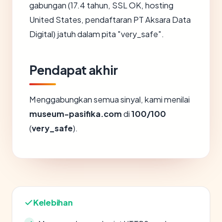
gabungan (17.4 tahun, SSL OK, hosting
United States, pendaftaran PT Aksara Data
Digital) jatuh dalam pita "very_safe".
Pendapat akhir
Menggabungkan semua sinyal, kami menilai
museum-pasifika.com
di
100/100
(
very_safe
).
Kelebihan