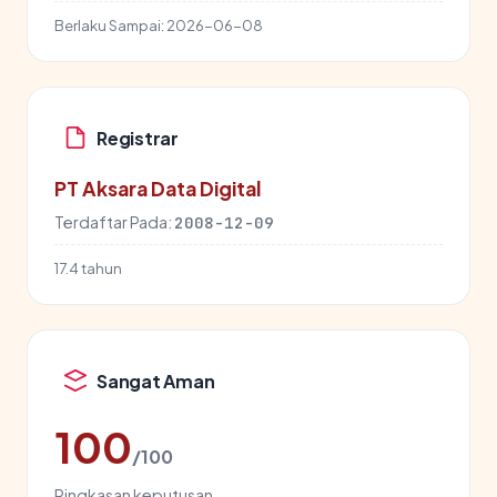
Berlaku Sampai:
2026-06-08
Registrar
PT Aksara Data Digital
Terdaftar Pada:
2008-12-09
17.4 tahun
Sangat Aman
100
/100
Ringkasan keputusan