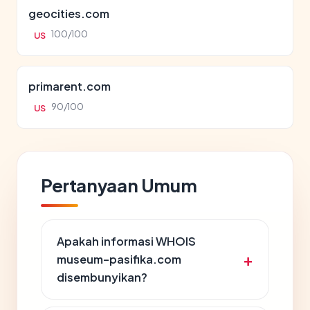
geocities.com
100/100
US
primarent.com
90/100
US
Pertanyaan Umum
Apakah informasi WHOIS
museum-pasifika.com
disembunyikan?