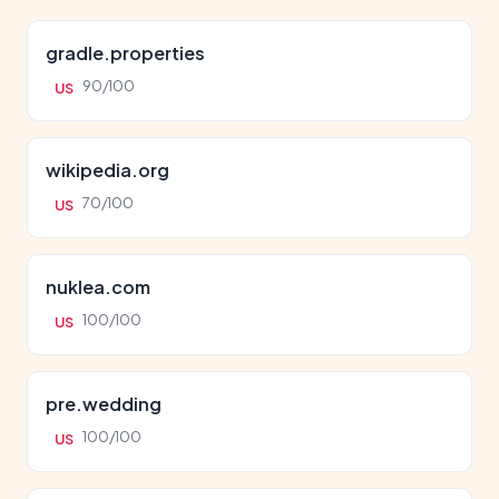
gradle.properties
90/100
US
wikipedia.org
70/100
US
nuklea.com
100/100
US
pre.wedding
100/100
US