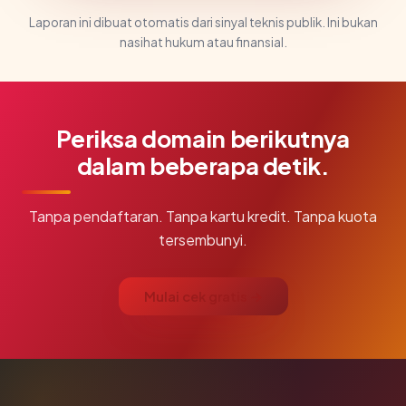
Laporan ini dibuat otomatis dari sinyal teknis publik. Ini bukan
nasihat hukum atau finansial.
Periksa domain berikutnya
dalam beberapa detik.
Tanpa pendaftaran. Tanpa kartu kredit. Tanpa kuota
tersembunyi.
Mulai cek gratis →