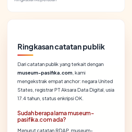
Ringkasan catatan publik
Dari catatan publik yang terkait dengan
museum-pasifika.com
, kami
mengekstrak empat anchor: negara United
States, registrar PT Aksara Data Digital, usia
17.4 tahun, status enkripsi OK.
Sudah berapa lama museum-
pasifika.com ada?
Menurut catatan RDAP, museum-