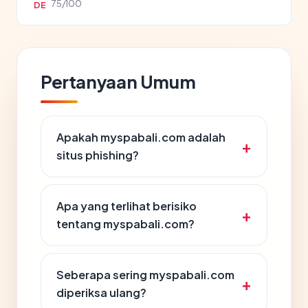
75/100
DE
Pertanyaan Umum
Apakah myspabali.com adalah
situs phishing?
Apa yang terlihat berisiko
tentang myspabali.com?
Seberapa sering myspabali.com
diperiksa ulang?