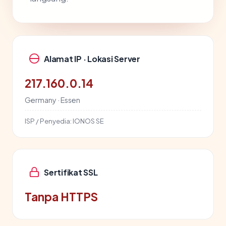
Alamat IP · Lokasi Server
217.160.0.14
Germany · Essen
ISP / Penyedia:
IONOS SE
Sertifikat SSL
Tanpa HTTPS