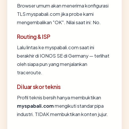
Browser umum akan menerima konfigurasi
TLS myspabali.com jika probe kami
mengembalikan "OK". Nilai saat ini: No.
Routing & ISP
Lalu lintas ke myspabali.com saat ini
berakhir di IONOS SE di Germany — terlihat
oleh siapa pun yang menjalankan
traceroute.
Di luar skor teknis
Profil teknis bersih hanya membuktikan
myspabali.com
mengikuti standar pipa
industri. TIDAK membuktikan konten jujur.