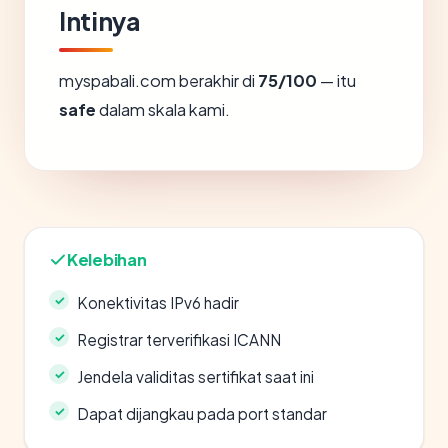
Intinya
myspabali.com berakhir di
75/100
— itu
safe
dalam skala kami.
Kelebihan
Konektivitas IPv6 hadir
Registrar terverifikasi ICANN
Jendela validitas sertifikat saat ini
Dapat dijangkau pada port standar