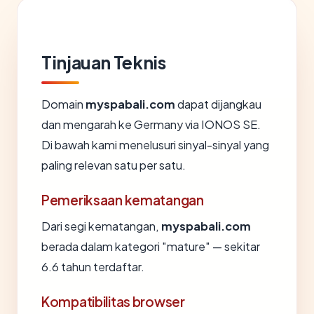
Tinjauan Teknis
Domain
myspabali.com
dapat dijangkau
dan mengarah ke Germany via IONOS SE.
Di bawah kami menelusuri sinyal-sinyal yang
paling relevan satu per satu.
Pemeriksaan kematangan
Dari segi kematangan,
myspabali.com
berada dalam kategori "mature" — sekitar
6.6 tahun terdaftar.
Kompatibilitas browser