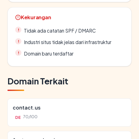
Kekurangan
Tidak ada catatan SPF / DMARC
Industri situs tidak jelas dari infrastruktur
Domain baru terdaftar
Domain Terkait
contact.us
70/100
DE