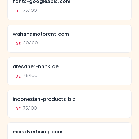
fonts-googleapis.com
75/100
DE
wahanamotorent.com
50/100
DE
dresdner-bank.de
45/100
DE
indonesian-products.biz
75/100
DE
mciadvertising.com