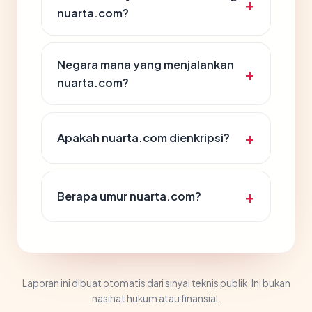
nuarta.com?
Negara mana yang menjalankan
nuarta.com?
Apakah nuarta.com dienkripsi?
Berapa umur nuarta.com?
Laporan ini dibuat otomatis dari sinyal teknis publik. Ini bukan
nasihat hukum atau finansial.