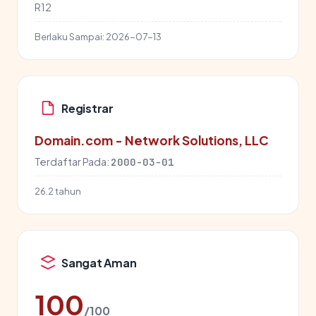
R12
Berlaku Sampai:
2026-07-13
Registrar
Domain.com - Network Solutions, LLC
Terdaftar Pada:
2000-03-01
26.2 tahun
Sangat Aman
100
/100