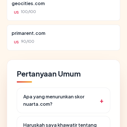
geocities.com
100/100
US
primarent.com
90/100
US
Pertanyaan Umum
Apa yang menurunkan skor
nuarta.com?
Haruskah saya khawatir tentang