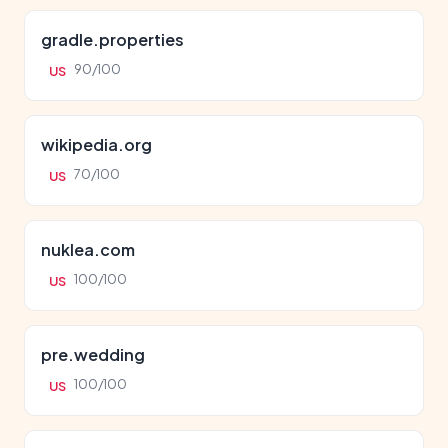
gradle.properties
90/100
US
wikipedia.org
70/100
US
nuklea.com
100/100
US
pre.wedding
100/100
US