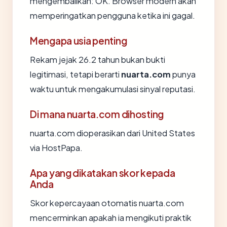
mengembalikan: OK. Browser modern akan
memperingatkan pengguna ketika ini gagal.
Mengapa usia penting
Rekam jejak 26.2 tahun bukan bukti
legitimasi, tetapi berarti
nuarta.com
punya
waktu untuk mengakumulasi sinyal reputasi.
Di mana nuarta.com dihosting
nuarta.com dioperasikan dari United States
via HostPapa.
Apa yang dikatakan skor kepada
Anda
Skor kepercayaan otomatis nuarta.com
mencerminkan apakah ia mengikuti praktik