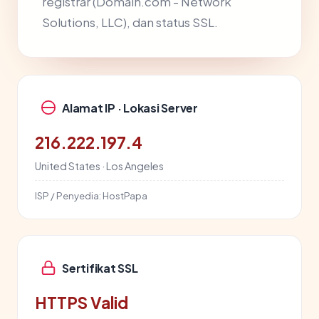
registrar (Domain.com - Network
Solutions, LLC), dan status SSL.
Alamat IP · Lokasi Server
216.222.197.4
United States · Los Angeles
ISP / Penyedia:
HostPapa
Sertifikat SSL
HTTPS Valid