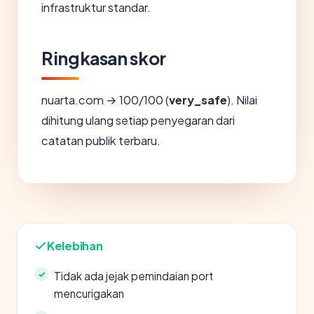
infrastruktur standar.
Ringkasan skor
nuarta.com → 100/100 (
very_safe
). Nilai
dihitung ulang setiap penyegaran dari
catatan publik terbaru.
Kelebihan
Tidak ada jejak pemindaian port
mencurigakan