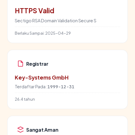
HTTPS Valid
Sectigo RSA Domain Validation Secure S
Berlaku Sampai:
2025-04-29
Registrar
Key-Systems GmbH
Terdaftar Pada:
1999-12-31
26.4 tahun
Sangat Aman