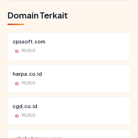
Domain Terkait
cpssoft.com
95/100
ID
harpa.co.id
95/100
ID
cgd.co.id
95/100
ID