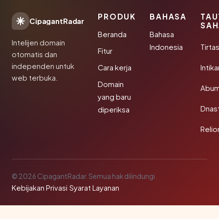
PRODUK
BAHASA
TAU
CipagantRadar
SAH
Beranda
Bahasa
Intelijen domain
Indonesia
Tirta
Fitur
otomatis dan
independen untuk
Cara kerja
Intik
web terbuka.
Domain
Abum
yang baru
Dnast
diperiksa
Reli
© 2026 CipagantRadar. Semua hak dilindungi.
Kebijakan Privasi
·
Syarat Layanan