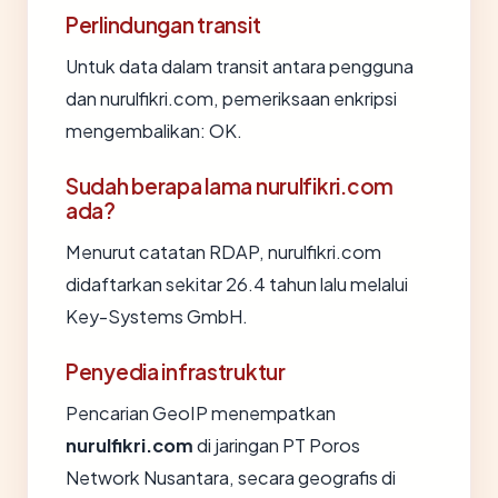
Perlindungan transit
Untuk data dalam transit antara pengguna
dan nurulfikri.com, pemeriksaan enkripsi
mengembalikan: OK.
Sudah berapa lama nurulfikri.com
ada?
Menurut catatan RDAP, nurulfikri.com
didaftarkan sekitar 26.4 tahun lalu melalui
Key-Systems GmbH.
Penyedia infrastruktur
Pencarian GeoIP menempatkan
nurulfikri.com
di jaringan PT Poros
Network Nusantara, secara geografis di