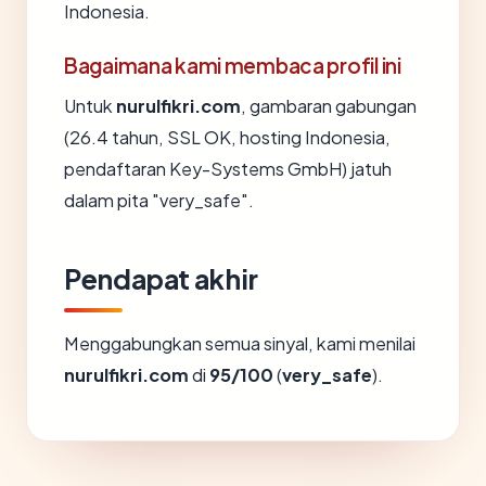
Indonesia.
Bagaimana kami membaca profil ini
Untuk
nurulfikri.com
, gambaran gabungan
(26.4 tahun, SSL OK, hosting Indonesia,
pendaftaran Key-Systems GmbH) jatuh
dalam pita "very_safe".
Pendapat akhir
Menggabungkan semua sinyal, kami menilai
nurulfikri.com
di
95/100
(
very_safe
).