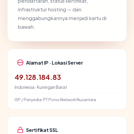
pendaftaran, status sertifikat,
infrastruktur hosting — dan
menggabungkannya menjadi kartu di
bawah.
Alamat IP · Lokasi Server
49.128.184.83
Indonesia · Kuningan Barat
ISP / Penyedia:
PT Poros Network Nusantara
Sertifikat SSL