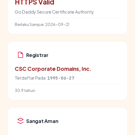
HTTPS Valid
Go Daddy Secure Certificate Authority
Berlaku Sampai:
2026-09-21
Registrar
CSC Corporate Domains, Inc.
Terdaftar Pada:
1995-06-27
30.9 tahun
Sangat Aman