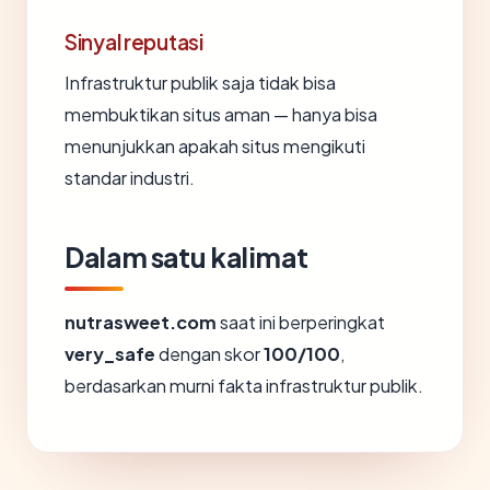
Sinyal reputasi
Infrastruktur publik saja tidak bisa
membuktikan situs aman — hanya bisa
menunjukkan apakah situs mengikuti
standar industri.
Dalam satu kalimat
nutrasweet.com
saat ini berperingkat
very_safe
dengan skor
100/100
,
berdasarkan murni fakta infrastruktur publik.