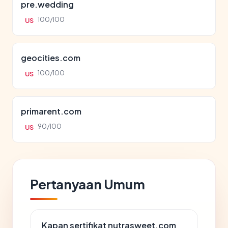
pre.wedding
100/100
US
geocities.com
100/100
US
primarent.com
90/100
US
Pertanyaan Umum
Kapan sertifikat nutrasweet.com