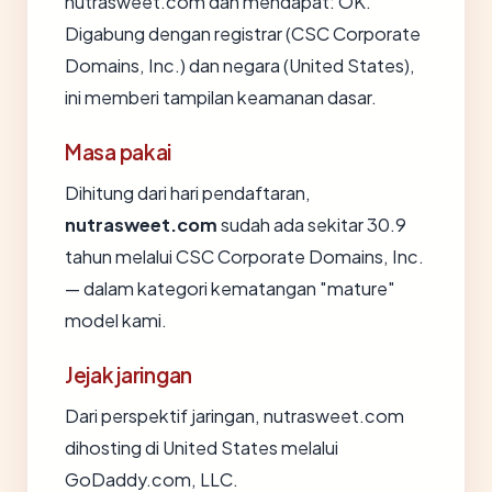
nutrasweet.com dan mendapat: OK.
Digabung dengan registrar (CSC Corporate
Domains, Inc.) dan negara (United States),
ini memberi tampilan keamanan dasar.
Masa pakai
Dihitung dari hari pendaftaran,
nutrasweet.com
sudah ada sekitar 30.9
tahun melalui CSC Corporate Domains, Inc.
— dalam kategori kematangan "mature"
model kami.
Jejak jaringan
Dari perspektif jaringan, nutrasweet.com
dihosting di United States melalui
GoDaddy.com, LLC.