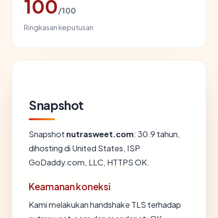
100
/100
Ringkasan keputusan
Snapshot
Snapshot
nutrasweet.com
: 30.9 tahun,
dihosting di United States, ISP
GoDaddy.com, LLC, HTTPS OK.
Keamanan koneksi
Kami melakukan handshake TLS terhadap