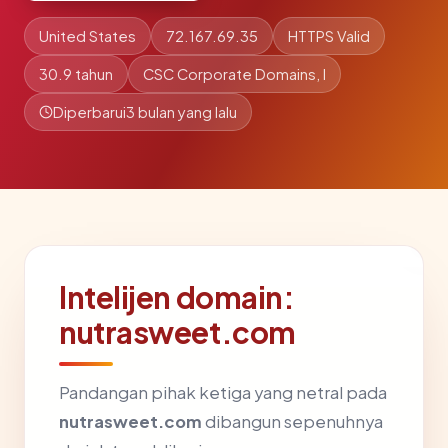
United States
72.167.69.35
HTTPS Valid
30.9 tahun
CSC Corporate Domains, I
Diperbarui
3 bulan yang lalu
Intelijen domain:
nutrasweet.com
Pandangan pihak ketiga yang netral pada
nutrasweet.com
dibangun sepenuhnya