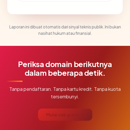
Laporan ini dibuat otomatis dari sinyal teknis publik. Ini bukan
nasihat hukum atau finansial.
Periksa domain berikutnya
dalam beberapa detik.
Tanpa pendaftaran. Tanpa kartu kredit. Tanpa kuota
tersembunyi.
Mulai cek gratis →