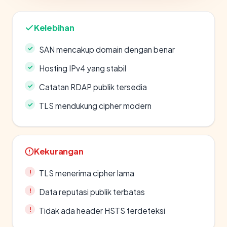
Kelebihan
SAN mencakup domain dengan benar
Hosting IPv4 yang stabil
Catatan RDAP publik tersedia
TLS mendukung cipher modern
Kekurangan
TLS menerima cipher lama
Data reputasi publik terbatas
Tidak ada header HSTS terdeteksi