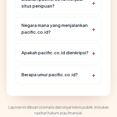
situs penipuan?
Negara mana yang menjalankan
pacific.co.id?
Apakah pacific.co.id dienkripsi?
Berapa umur pacific.co.id?
Laporan ini dibuat otomatis dari sinyal teknis publik. Ini bukan
nasihat hukum atau finansial.