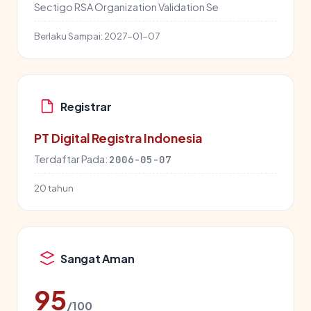
Sectigo RSA Organization Validation Se
Berlaku Sampai:
2027-01-07
Registrar
PT Digital Registra Indonesia
Terdaftar Pada:
2006-05-07
20 tahun
Sangat Aman
95
/100