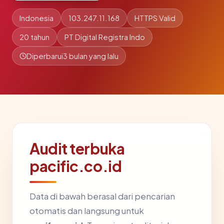
Indonesia
103.247.11.168
HTTPS Valid
20 tahun
PT Digital Registra Indo
Diperbarui
3 bulan yang lalu
Audit terbuka
pacific.co.id
Data di bawah berasal dari pencarian
otomatis dan langsung untuk