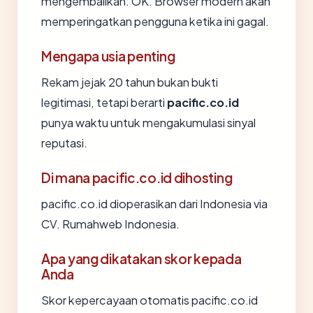
mengembalikan: OK. Browser modern akan
memperingatkan pengguna ketika ini gagal.
Mengapa usia penting
Rekam jejak 20 tahun bukan bukti
legitimasi, tetapi berarti
pacific.co.id
punya waktu untuk mengakumulasi sinyal
reputasi.
Di mana pacific.co.id dihosting
pacific.co.id dioperasikan dari Indonesia via
CV. Rumahweb Indonesia.
Apa yang dikatakan skor kepada
Anda
Skor kepercayaan otomatis pacific.co.id