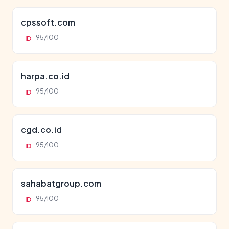
cpssoft.com
95/100
ID
harpa.co.id
95/100
ID
cgd.co.id
95/100
ID
sahabatgroup.com
95/100
ID