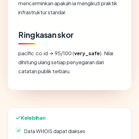
mencerminkan apakah ia mengikuti praktik
infrastruktur standar.
Ringkasan skor
pacific.co.id → 95/100 (
very_safe
). Nilai
dihitung ulang setiap penyegaran dari
catatan publik terbaru.
Kelebihan
Data WHOIS dapat diakses