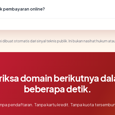
k pembayaran online?
i dibuat otomatis dari sinyal teknis publik. Ini bukan nasihat hukum atau
riksa domain berikutnya da
beberapa detik.
npa pendaftaran. Tanpa kartu kredit. Tanpa kuota tersembun