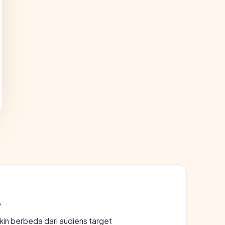
A
gkin berbeda dari audiens target