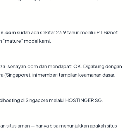
an.com
sudah ada sekitar 23.9 tahun melalui PT Biznet
n "mature" model kami.
laza-senayan.com dan mendapat: OK. Digabung dengan
ra (Singapore), ini memberi tampilan keamanan dasar.
m dihosting di Singapore melalui HOSTINGER SG.
ikan situs aman — hanya bisa menunjukkan apakah situs