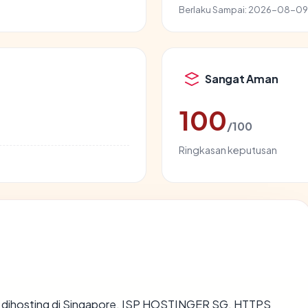
Berlaku Sampai:
2026-08-09
Sangat Aman
100
/100
Ringkasan keputusan
n, dihosting di Singapore, ISP HOSTINGER SG, HTTPS