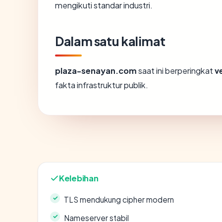
mengikuti standar industri.
Dalam satu kalimat
plaza-senayan.com
saat ini berperingkat
v
fakta infrastruktur publik.
Kelebihan
TLS mendukung cipher modern
Nameserver stabil