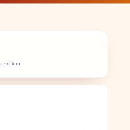
pemilikan.