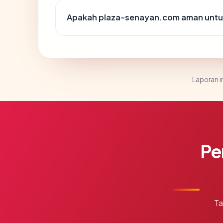
Apakah plaza-senayan.com aman untu
Laporan in
Pe
Ta