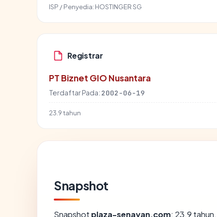
ISP / Penyedia:
HOSTINGER SG
Registrar
PT Biznet GIO Nusantara
Terdaftar Pada:
2002-06-19
23.9 tahun
Snapshot
Snapshot
plaza-senayan.com
: 23.9 tahu